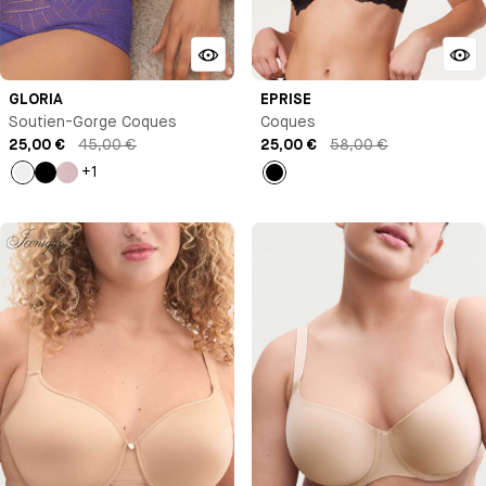
GLORIA
EPRISE
Soutien-Gorge Coques
Coques
25,00 €
45,00 €
25,00 €
58,00 €
+1
Violet
Noir
Bleu
Noir
clair