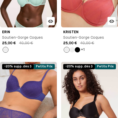
ERIN
KRISTEN
Soutien-Gorge Coques
Soutien-Gorge Coques
25,00 €
40,00 €
25,00 €
40,00 €
+1
Vert
Orange
Nude
Noir
-20% supp. dès 3
Petits Prix
-20% supp. dès 3
Petits Prix