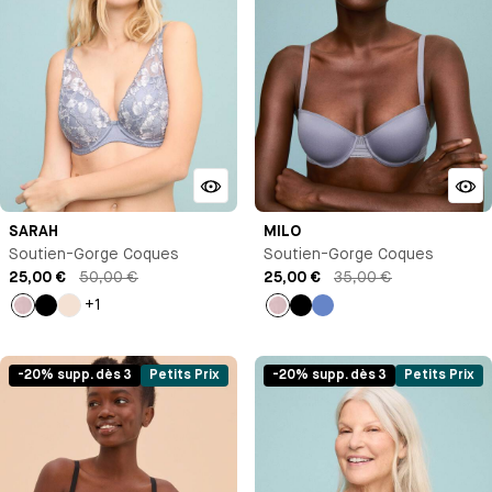
SARAH
MILO
Soutien-Gorge Coques
Soutien-Gorge Coques
25,00 €
50,00 €
25,00 €
35,00 €
+1
Bleu
Noir
Milk
Bleu
Noir
Bleu
Antoinette
-20% supp. dès 3
Petits Prix
-20% supp. dès 3
Petits Prix