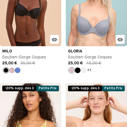
MILO
GLORIA
Soutien-Gorge Coques
Soutien-Gorge Coques
25,00 €
35,00 €
25,00 €
45,00 €
+1
Noir
Bleu
Bleu
Bleu
Noir
Violet
Antoinette
clair
-20% supp. dès 3
Petits Prix
-20% supp. dès 3
Petits Prix