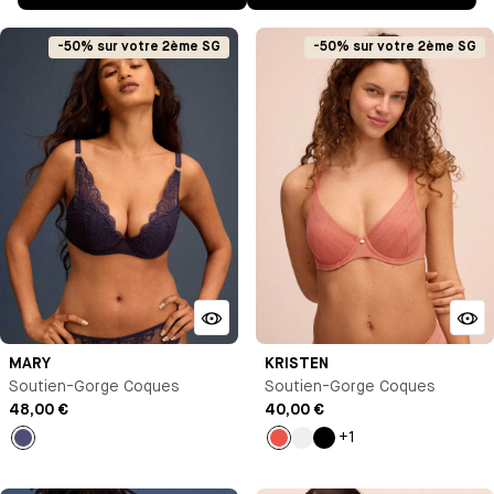
-50% sur votre 2ème SG
-50% sur votre 2ème SG
MARY
KRISTEN
Soutien-Gorge Coques
Soutien-Gorge Coques
48,00 €
40,00 €
+1
Bleu
Corail
Nude
Noir
nuit