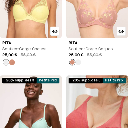
RITA
RITA
Soutien-Gorge Coques
Soutien-Gorge Coques
25,00 €
55,00 €
25,00 €
55,00 €
Ocre
Vieux
Vieux
Ocre
rose
rose
-20% supp. dès 3
Petits Prix
-20% supp. dès 3
Petits Prix