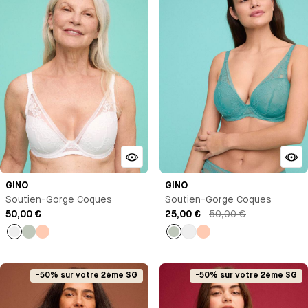
GINO
GINO
Soutien-Gorge Coques
Soutien-Gorge Coques
50,00 €
25,00 €
50,00 €
Blanc
Vert
Pêche
Vert
Blanc
Pêche
pastel
pastel
-50% sur votre 2ème SG
-50% sur votre 2ème SG