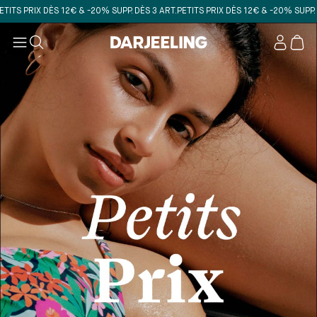
RIX DÈS 12€ & -20% SUPP. DÈS 3 ART.
PETITS PRIX DÈS 12€ & -20% SUPP. DÈS 3 
Mon
compt