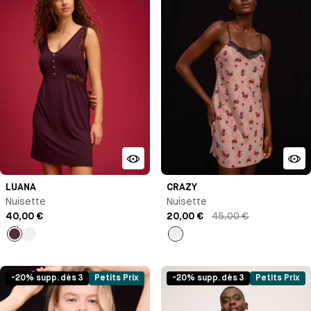
LUANA
CRAZY
Nuisette
Nuisette
40,00 €
20,00 €
45,00 €
Violet
Noir
Imprimé
-20% supp. dès 3
Petits Prix
-20% supp. dès 3
Petits Prix