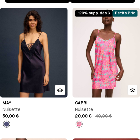
-20% supp. dès 3
Petits Prix
MAY
CAPRI
Nuisette
Nuisette
50,00 €
20,00 €
40,00 €
Bleu
Imprimé
nuit