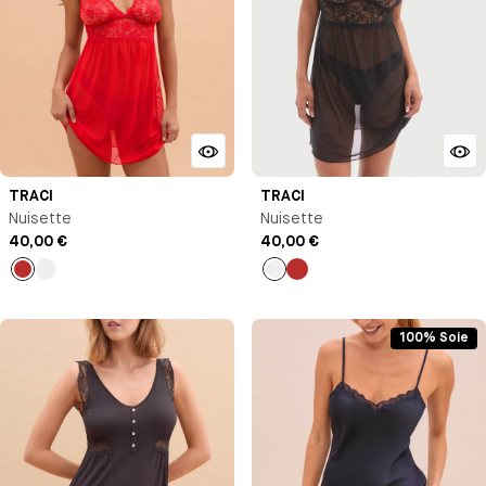
TRACI
TRACI
Nuisette
Nuisette
40,00 €
40,00 €
Rouge
Noir
Noir
Rouge
coquelicot
coquelicot
100% Soie