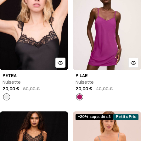
PETRA
PILAR
Nuisette
Nuisette
20,00 €
50,00 €
20,00 €
40,00 €
Noir
Rose
-20% supp. dès 3
Petits Prix