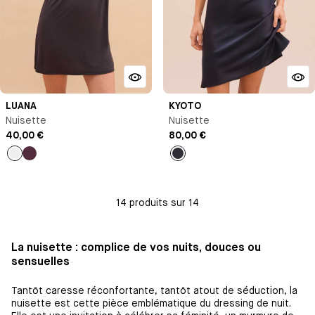
LUANA
KYOTO
Nuisette
Nuisette
40,00 €
80,00 €
Noir
Violet
Bleu
infini
14 produits sur 14
La nuisette : complice de vos nuits, douces ou
sensuelles
Tantôt caresse réconfortante, tantôt atout de séduction, la
nuisette est cette pièce emblématique du dressing de nuit.