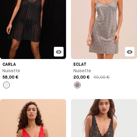
CARLA
ECLAT
Nuisette
Nuisette
58,00 €
20,00 €
40,00 €
Noir
Imprimé