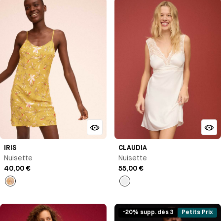
IRIS
CLAUDIA
Nuisette
Nuisette
40,00 €
55,00 €
Imprimé
Milk
-20% supp. dès 3
Petits Prix