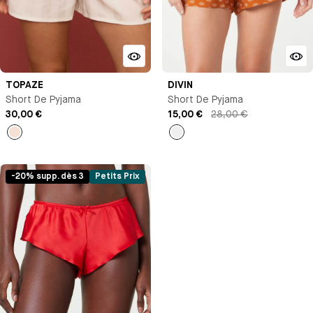
TOPAZE
DIVIN
Short De Pyjama
Short De Pyjama
30,00 €
15,00 €
28,00 €
Milk
Marron
-20% supp. dès 3
Petits Prix