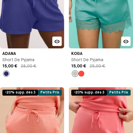
ADANA
KOGA
Short De Pyjama
Short De Pyjama
15,00 €
28,00 €
15,00 €
25,00 €
Bleu
Vert
Orange
glacier
pastel
-20% supp. dès 3
Petits Prix
-20% supp. dès 3
Petits Prix