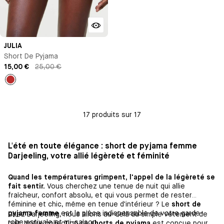
JULIA
Short De Pyjama
15,00 €
25,00 €
Rouge
coquelicot
17 produits sur 17
L'été en toute élégance : short de pyjama femme
Darjeeling, votre allié légèreté et féminité
Quand les températures grimpent, l'appel de la légèreté se
fait sentir.
Vous cherchez une tenue de nuit qui allie
fraîcheur, confort absolu, et qui vous permet de rester
féminine et chic, même en tenue d'intérieur ? Le
short de
pyjama femme
est la pièce indispensable de votre garde-
Chez Darjeeling, nous allons au-delà du simple vêtement de
robe estivale et mi-saison.
nuit. Notre collection de
shorts de pyjama
est conçue pour