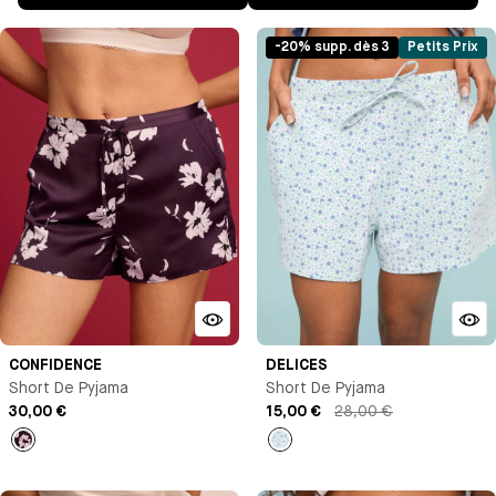
-20% supp. dès 3
Petits Prix
CONFIDENCE
DELICES
Short De Pyjama
Short De Pyjama
30,00 €
15,00 €
28,00 €
Imprimé
Imprimé