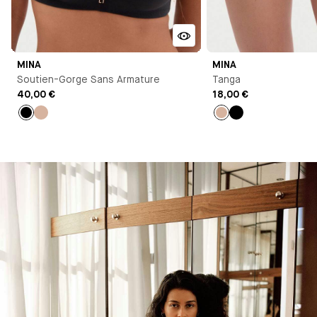
MINA
MINA
Soutien-Gorge Sans Armature
Tanga
40,00 €
18,00 €
Noir
Nude
Nude
Noir