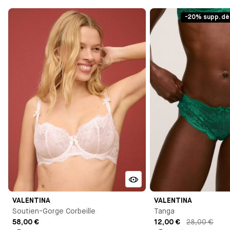
-20% supp. dè
VALENTINA
VALENTINA
Soutien-Gorge Corbeille
Tanga
58,00 €
12,00 €
28,00 €