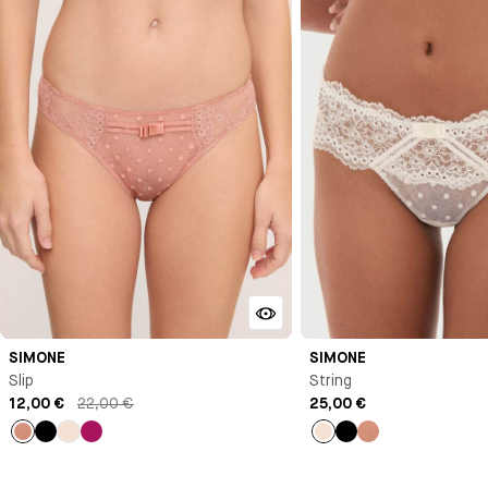
SIMONE
SIMONE
Slip
String
12,00 €
22,00 €
25,00 €
Vieux
Noir
Milk
Rose
Milk
Noir
Vieux
rose
rose