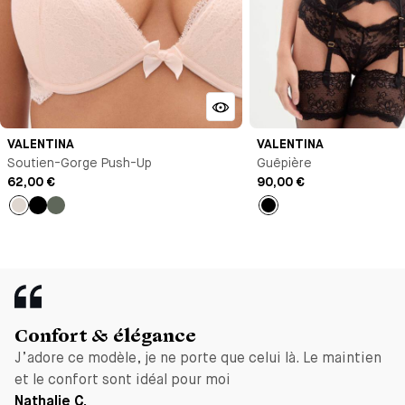
VALENTINA
VALENTINA
Soutien-Gorge Push-Up
Guêpière
62,00 €
90,00 €
Talc
Noir
Vert
Noir
Confort & élégance
J’adore ce modèle, je ne porte que celui là. Le maintien
et le confort sont idéal pour moi
Nathalie C.