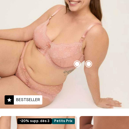
BESTSELLER
-20% supp. dès 3
Petits Prix