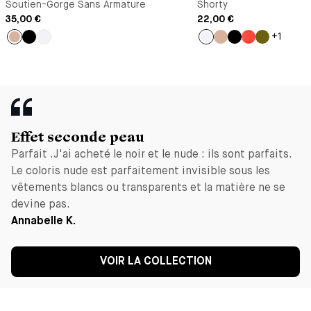
Soutien-Gorge Sans Armature
Shorty
35,00 €
22,00 €
+1
Nude
Noir
Blanc
Blanc
Nude
Noir
Orange
Vert
Effet seconde peau
Parfait .J'ai acheté le noir et le nude : ils sont parfaits.
Le coloris nude est parfaitement invisible sous les
vêtements blancs ou transparents et la matière ne se
devine pas.
Annabelle K.
VOIR LA COLLECTION