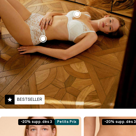
BESTSELLER
-20% supp. dès 3
Petits Prix
-20% supp. dès 3