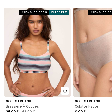
-20% supp. dès 3
Petits Prix
-20% supp. dè
SOFTSTRETCH
SOFTSTRETCH
Brassière À Coques
Culotte Haute