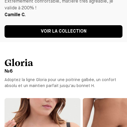
Extrêmement confortable, matière très agréable, je
valide à 200% !
Camille C.
VOIR LA COLLECTION
Gloria
№6
Adoptez la ligne Gloria pour une poitrine galbée, un confort
absolu et un maintien parfait jusqu’au bonnet H.