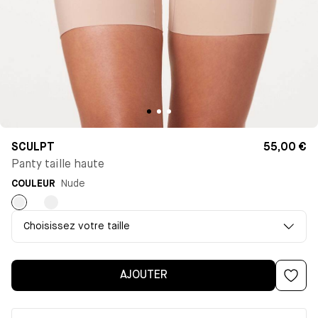
SCULPT
55,00 €
Panty taille haute
COULEUR
Nude
Nude
Noir
Choisissez votre taille
AJOUTER