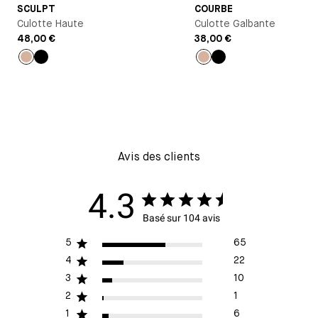
SCULPT
COURBE
Culotte Haute
Culotte Galbante
48,00 €
38,00 €
Nude
Noir
Nude
Noir
Avis des clients
4.3
Basé sur 104 avis
5
65
4
22
3
10
2
1
1
6