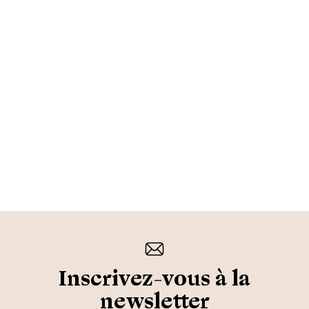
Inscrivez-vous à la
newsletter