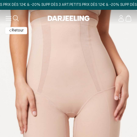
IX DÈS 12€ & -20% SUPP. DÈS 3 ART.
PETITS PRIX DÈS 12€ & -20% SUPP. DÈS 3 A
Mon
compt
Retour