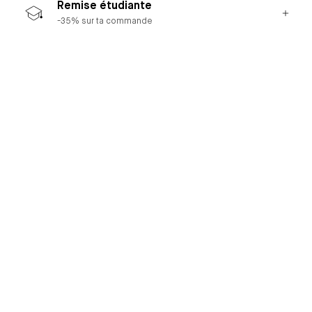
Remise étudiante
-35% sur ta commande