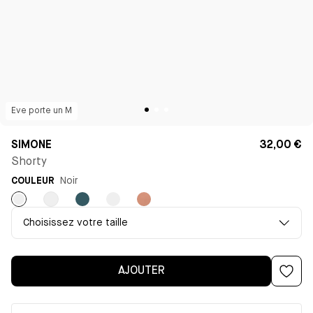
Eve
porte un
M
SIMONE
32,00 €
Shorty
COULEUR
Noir
Noir
Milk
Bleu
Rose
Vieux
rose
Choisissez votre taille
AJOUTER