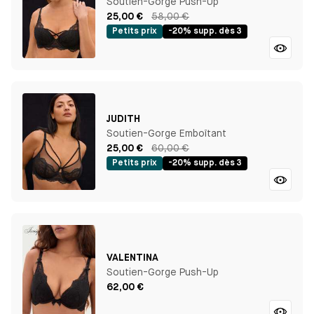
Soutien-Gorge Push-Up
25,00 €
58,00 €
Petits prix
-20% supp. dès 3
JUDITH
Soutien-Gorge Emboîtant
25,00 €
60,00 €
Petits prix
-20% supp. dès 3
VALENTINA
Soutien-Gorge Push-Up
62,00 €