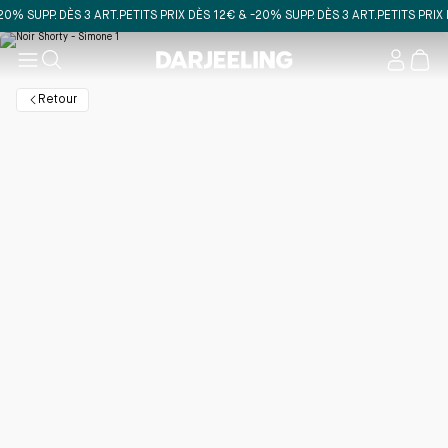
SUPP. DÈS 3 ART.
PETITS PRIX DÈS 12€ & -20% SUPP. DÈS 3 ART.
PETITS PRIX DÈS
Mon
compt
Retour