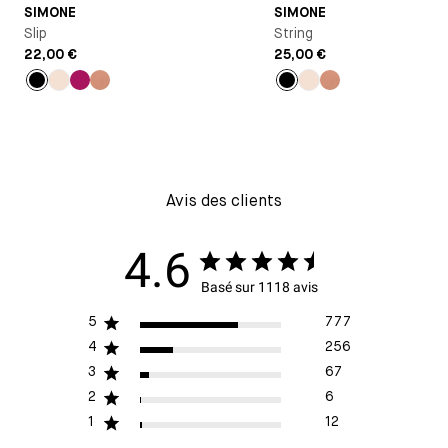
SIMONE
SIMONE
Slip
String
22,00 €
25,00 €
Noir
Milk
Rose
Vieux
Noir
Milk
Vieux
rose
rose
Avis des clients
4.6
Basé sur 1118 avis
5
777
4
256
3
67
2
6
1
12