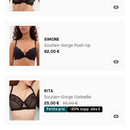
SIMONE
Soutien-Gorge Push-Up
62,00 €
RITA
Soutien-Gorge Corbeille
25,00 €
52,00 €
Petits prix
-20% supp. dès 3