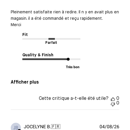
Pleinement satisfaite rien à redire. Il n y en avait plus en
magasin. il a été commandé et reçu rapidement.
Merci
Fit
Parfait
Quality & Finish
Très bon
Afficher plus
Cette critique a-t-elle été utile?
0
0
Date
JOCELYNE B.
🇫🇷
04/08/26
JB