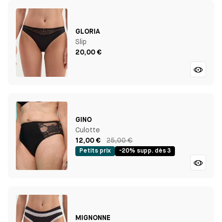
GLORIA
Slip
20,00 €
GINO
Culotte
12,00 €
25,00 €
Petits prix
-20% supp. dès 3
MIGNONNE