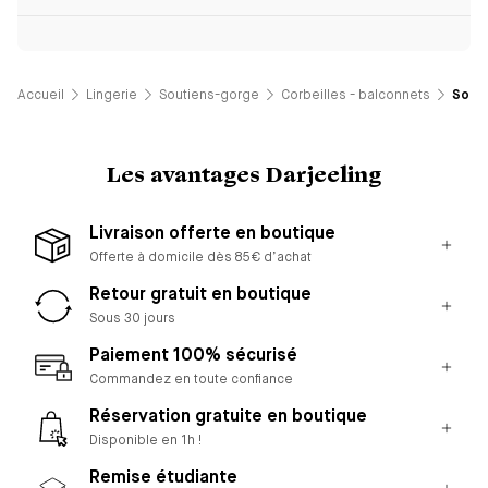
Accueil
Lingerie
Soutiens-gorge
Corbeilles - balconnets
Souti
Les avantages Darjeeling
Livraison offerte en boutique
Offerte à domicile dès 85€ d’achat
Retour gratuit en boutique
Sous 30 jours
Paiement 100% sécurisé
Commandez en toute confiance
Réservation gratuite en boutique
Disponible en 1h !
Remise étudiante