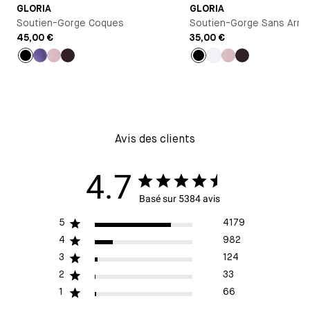
GLORIA
GLORIA
Soutien-Gorge Coques
Soutien-Gorge Sans Arma
45,00 €
35,00 €
Noir
Violet
Bleu
Marron
Noir
Blanc
Bleu
Marron
clair
Avis des clients
4.7
Basé sur 5384 avis
5
4179
4
982
3
124
2
33
1
66