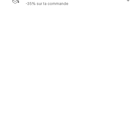
-35% sur ta commande