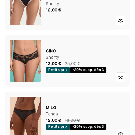
Shorty
12,00 €
GINO
Shorty
12,00 €
25,00 €
Petits prix
-20% supp. dès 3
MILO
Tanga
12,00 €
18,00 €
Petits prix
-20% supp. dès 3