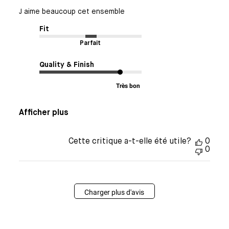
J aime beaucoup cet ensemble
Fit
Parfait
Quality & Finish
Très bon
Afficher plus
Cette critique a-t-elle été utile?
0
0
Charger plus d'avis