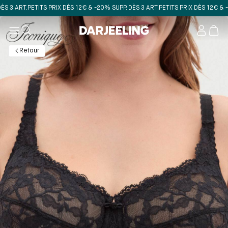
RT.
PETITS PRIX DÈS 12€ & -20% SUPP. DÈS 3 ART.
PETITS PRIX DÈS 12€ & -20% S
Mon
compt
Retour