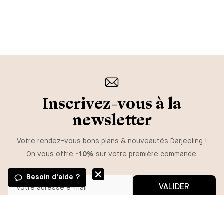
Inscrivez-vous à la
newsletter
Votre rendez-vous bons plans & nouveautés Darjeeling !
On vous offre
-10%
sur votre première commande.
Besoin d'aide ?
VALIDER
GUIDE DES TAILLES
Vous pouvez vous désinscrire à tout moment.
*En m'inscrivant, j'autorise l'utilisation de pixels et liens de suivi pour