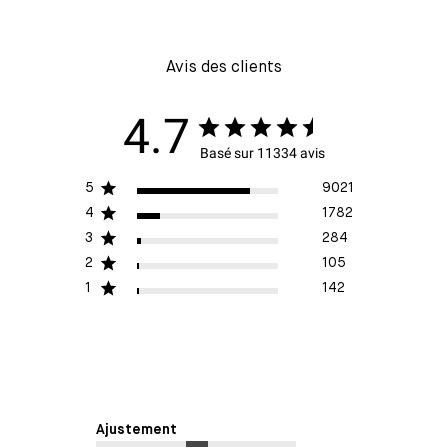
Avis des clients
4.7
Basé sur 11334 avis
5
9021
4
1782
3
284
2
105
1
142
Ajustement