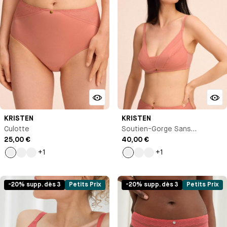
KRISTEN
KRISTEN
Culotte
Soutien-Gorge Sans
25,00 €
Armature
40,00 €
+1
+1
Corail
Nude
Noir
Corail
Nude
Noir
-20% supp. dès 3
Petits Prix
-20% supp. dès 3
Petits Prix