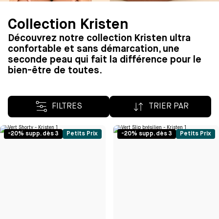
Collection Kristen
Découvrez notre collection Kristen ultra
confortable et sans démarcation, une
seconde peau qui fait la différence pour le
bien-être de toutes.
FILTRES
TRIER PAR
-20% supp. dès 3
Petits Prix
-20% supp. dès 3
Petits Prix