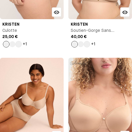
KRISTEN
KRISTEN
Culotte
Soutien-Gorge Sans
25,00 €
Armature
40,00 €
+1
+1
Nude
Noir
Blanc
Nude
Noir
Blanc