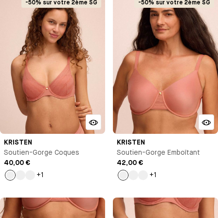
-50% sur votre 2ème SG
-50% sur votre 2ème SG
KRISTEN
KRISTEN
Soutien-Gorge Coques
Soutien-Gorge Emboîtant
40,00 €
42,00 €
+1
+1
Corail
Nude
Noir
Corail
Nude
Noir