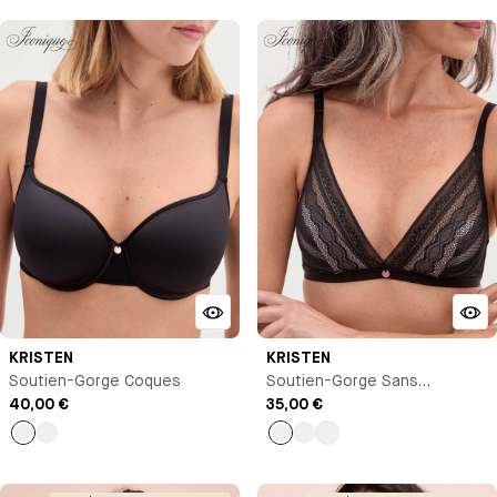
KRISTEN
KRISTEN
Soutien-Gorge Coques
Soutien-Gorge Sans
40,00 €
Armature
35,00 €
Noir
Nude
Noir
Nude
Blanc