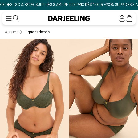
2€ & -20% SUPP. DÈS 3 ART.
PETITS PRIX DÈS 12€ & -20% SUPP. DÈS 3 ART.
PETIT
Mon
compt
Accueil
Ligne-kristen