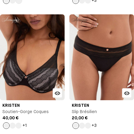
+3
Noir
Nude
Blanc
Noir
Nude
Orange
KRISTEN
KRISTEN
Soutien-Gorge Coques
Slip Brésilien
40,00 €
20,00 €
+1
+3
Noir
Nude
Orange
Noir
Nude
Orange