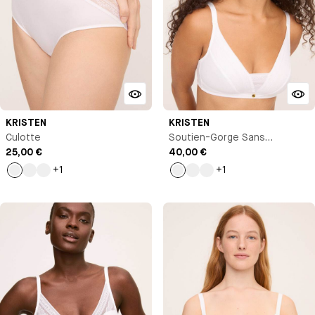
KRISTEN
KRISTEN
Culotte
Soutien-Gorge Sans
25,00 €
Armature
40,00 €
+1
+1
Blanc
Nude
Noir
Blanc
Nude
Noir