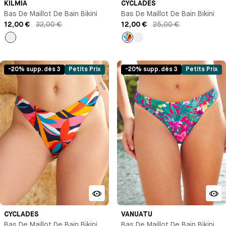
KILMIA
CYCLADES
Bas De Maillot De Bain Bikini
Bas De Maillot De Bain Bikini
12,00 €
32,00 €
12,00 €
25,00 €
Imprimé
Imprimé
Imprimé
-20% supp. dès 3
Petits Prix
-20% supp. dès 3
Petits Prix
CYCLADES
VANUATU
Bas De Maillot De Bain Bikini
Bas De Maillot De Bain Bikini