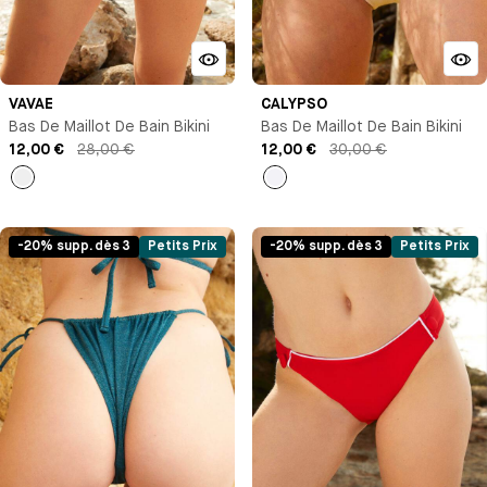
VAVAE
CALYPSO
Bas De Maillot De Bain Bikini
Bas De Maillot De Bain Bikini
12,00 €
28,00 €
12,00 €
30,00 €
Imprimé
Blanc
-20% supp. dès 3
Petits Prix
-20% supp. dès 3
Petits Prix