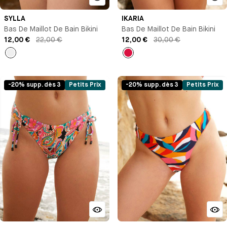
SYLLA
IKARIA
Bas De Maillot De Bain Bikini
Bas De Maillot De Bain Bikini
12,00 €
22,00 €
12,00 €
30,00 €
Rayé
Rouge
-20% supp. dès 3
Petits Prix
-20% supp. dès 3
Petits Prix