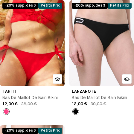
-20% supp. dès 3
Petits Prix
-20% supp. dès 3
Petits Prix
TAHITI
LANZAROTE
Bas De Maillot De Bain Bikini
Bas De Maillot De Bain Bikini
12,00 €
28,00 €
12,00 €
30,00 €
Rose
Noir
-20% supp. dès 3
Petits Prix