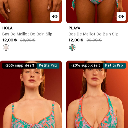
HOLA
PLAYA
Bas De Maillot De Bain Slip
Bas De Maillot De Bain Slip
12,00 €
28,00 €
12,00 €
30,00 €
Rayures
Imprimé
-20% supp. dès 3
Petits Prix
-20% supp. dès 3
Petits Prix