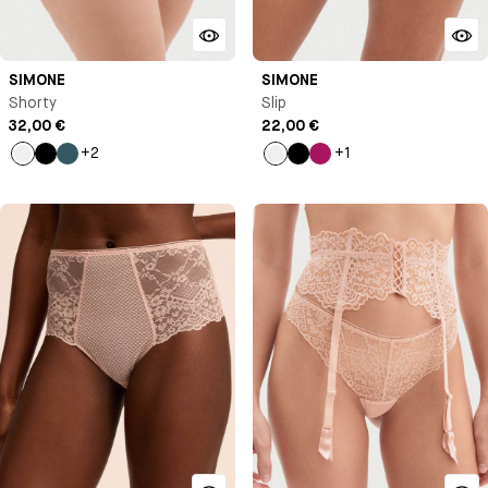
SIMONE
SIMONE
Shorty
Slip
32,00 €
22,00 €
+2
+1
Milk
Noir
Bleu
Milk
Noir
Rose