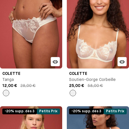
COLETTE
COLETTE
Tanga
Soutien-Gorge Corbeille
12,00 €
28,00 €
25,00 €
58,00 €
Milk
Milk
-20% supp. dès 3
Petits Prix
-20% supp. dès 3
Petits Prix