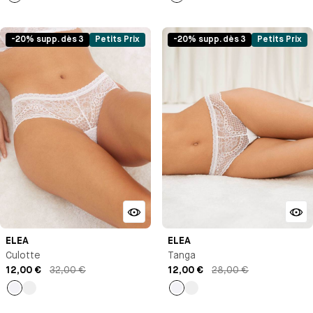
Talc
Blanc
-20% supp. dès 3
Petits Prix
-20% supp. dès 3
Petits Prix
ELEA
ELEA
Culotte
Tanga
12,00 €
32,00 €
12,00 €
28,00 €
Blanc
Bleu
Blanc
Bleu
infini
infini