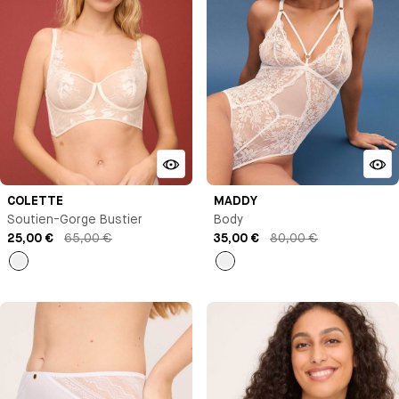
COLETTE
MADDY
Soutien-Gorge Bustier
Body
25,00 €
65,00 €
35,00 €
80,00 €
Milk
Milk