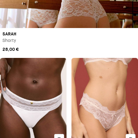
SARAH
Shorty
28,00 €