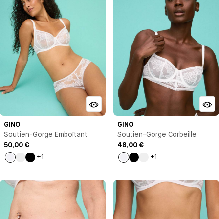
GINO
GINO
Soutien-Gorge Emboîtant
Soutien-Gorge Corbeille
50,00 €
48,00 €
+1
+1
Blanc
Vert
Noir
Blanc
Noir
Vert
pastel
pastel