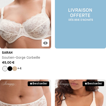
SARAH
Soutien-Gorge Corbeille
45,00 €
+4
Milk
Noir
Beige
Bestseller
Bestseller