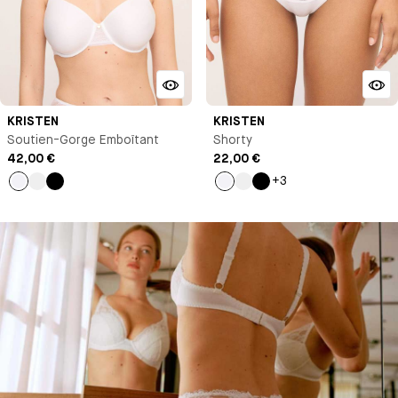
KRISTEN
KRISTEN
Soutien-Gorge Emboîtant
Shorty
42,00 €
22,00 €
+3
Blanc
Nude
Noir
Blanc
Nude
Noir