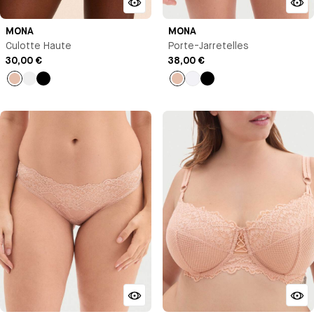
MONA
MONA
Culotte Haute
Porte-Jarretelles
30,00 €
38,00 €
Beige
Orange
Noir
Beige
Blanc
Noir