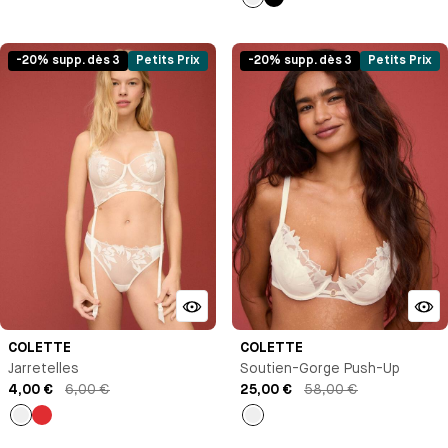
Milk
Noir
-20% supp. dès 3
Petits Prix
-20% supp. dès 3
Petits Prix
COLETTE
COLETTE
Jarretelles
Soutien-Gorge Push-Up
4,00 €
6,00 €
25,00 €
58,00 €
Milk
Rouge
Milk