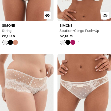
SIMONE
SIMONE
String
Soutien-Gorge Push-Up
25,00 €
62,00 €
+1
Milk
Noir
Vieux
Milk
Noir
Rose
rose