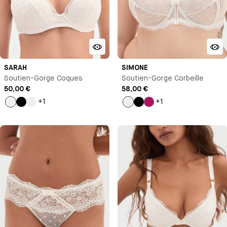
SARAH
SIMONE
Soutien-Gorge Coques
Soutien-Gorge Corbeille
50,00 €
58,00 €
+1
+1
Milk
Noir
Bleu
Milk
Noir
Rose