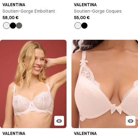
VALENTINA
VALENTINA
Soutien-Gorge Emboîtant
Soutien-Gorge Coques
58,00 €
55,00 €
Talc
Noir
Vert
Talc
Noir
VALENTINA
VALENTINA