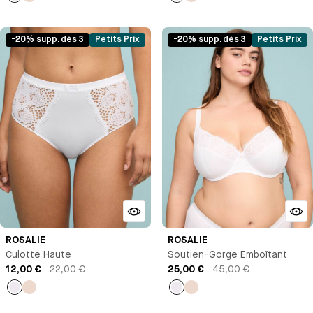
Blanc
Rose
Blanc
Rose
-20% supp. dès 3
Petits Prix
-20% supp. dès 3
Petits Prix
ROSALIE
ROSALIE
Culotte Haute
Soutien-Gorge Emboîtant
12,00 €
22,00 €
25,00 €
45,00 €
Blanc
Rose
Blanc
Rose