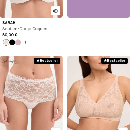
SARAH
Soutien-Gorge Coques
50,00 €
+1
Milk
Noir
Bleu
Bestseller
Bestseller