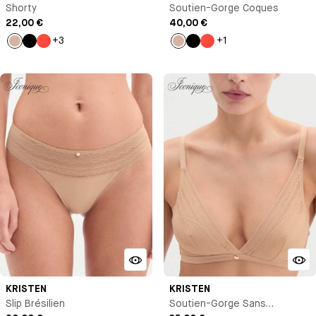
Shorty
Soutien-Gorge Coques
22,00 €
40,00 €
+3
+1
Nude
Noir
Orange
Nude
Noir
Orange
KRISTEN
KRISTEN
Slip Brésilien
Soutien-Gorge Sans