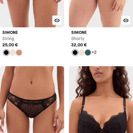
SIMONE
SIMONE
String
Shorty
25,00 €
32,00 €
+2
Noir
Milk
Vieux
Noir
Milk
Bleu
rose