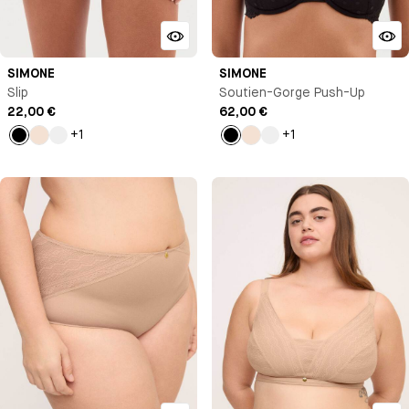
SIMONE
SIMONE
Slip
Soutien-Gorge Push-Up
22,00 €
62,00 €
+1
+1
Noir
Milk
Rose
Noir
Milk
Rose