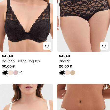
SARAH
SARAH
Soutien-Gorge Coques
Shorty
50,00 €
28,00 €
+1
Noir
Milk
Bleu
Noir
Milk
Beige