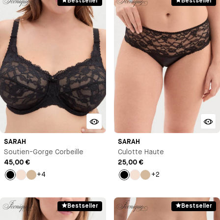
Bestseller
Bestseller
SARAH
SARAH
Soutien-Gorge Corbeille
Culotte Haute
45,00 €
25,00 €
+4
+2
Noir
Milk
Beige
Noir
Milk
Beige
Bestseller
Bestseller