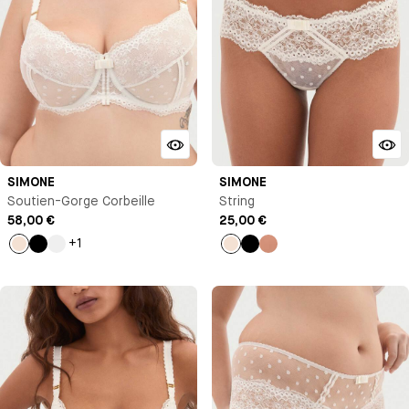
SIMONE
SIMONE
Soutien-Gorge Corbeille
String
58,00 €
25,00 €
+1
Milk
Noir
Rose
Milk
Noir
Vieux
rose