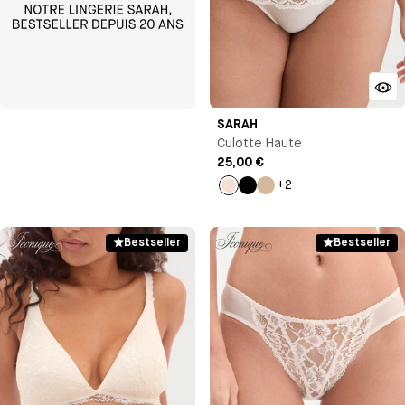
SARAH
Culotte Haute
25,00 €
+2
Milk
Noir
Beige
Bestseller
Bestseller