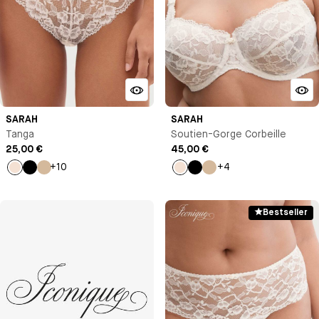
SARAH
SARAH
Tanga
Soutien-Gorge Corbeille
25,00 €
45,00 €
+10
+4
Milk
Noir
Beige
Milk
Noir
Beige
Bestseller