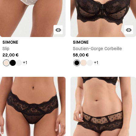
SIMONE
SIMONE
Slip
Soutien-Gorge Corbeille
22,00 €
58,00 €
+1
+1
Milk
Noir
Rose
Noir
Milk
Rose