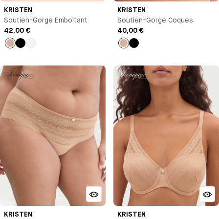
KRISTEN
KRISTEN
Soutien-Gorge Emboîtant
Soutien-Gorge Coques
42,00 €
40,00 €
Nude
Noir
Blanc
Nude
Noir
KRISTEN
KRISTEN