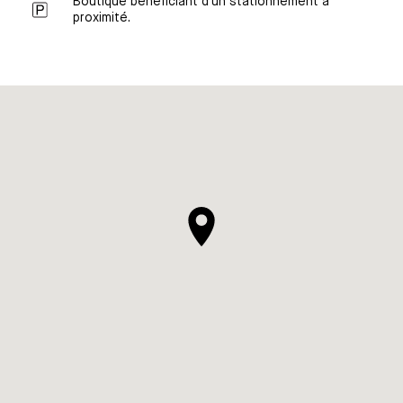
Boutique bénéficiant d'un stationnement à
proximité.