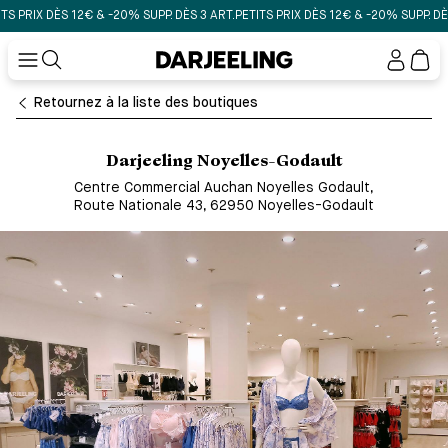
PRIX DÈS 12€ & -20% SUPP. DÈS 3 ART.
PETITS PRIX DÈS 12€ & -20% SUPP. DÈS 3 
Mon
compt
Retournez à la liste des boutiques
Darjeeling Noyelles-Godault
Centre Commercial Auchan Noyelles Godault
,
Route Nationale 43, 62950 Noyelles-Godault