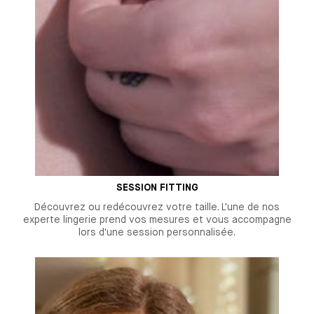
SESSION FITTING
Découvrez ou redécouvrez votre taille. L'une de nos
experte lingerie prend vos mesures et vous accompagne
lors d'une session personnalisée.