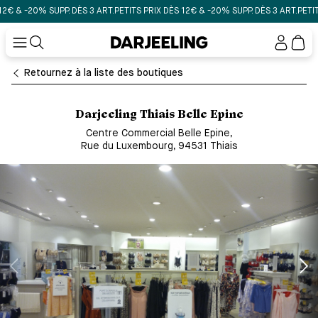
& -20% SUPP. DÈS 3 ART.
PETITS PRIX DÈS 12€ & -20% SUPP. DÈS 3 ART.
PETITS P
Mon
compt
Retournez à la liste des boutiques
Darjeeling Thiais Belle Epine
Centre Commercial Belle Epine
,
Rue du Luxembourg, 94531 Thiais