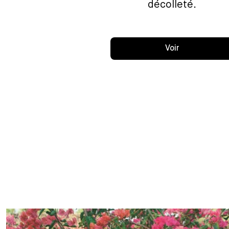
décolleté.
Voir