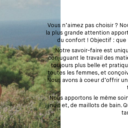
Vous n’aimez pas choisir ? No
la plus grande attention apport
du confort ! Objectif : que
Notre savoir-faire est uniqu
conjuguant le travail des mat
toujours plus belle et pratiqu
toutes les femmes, et conçoiv
Nous avons à coeur d’offrir un
Nous apportons le même soin 
nuit et, de maillots de bain. 
ta