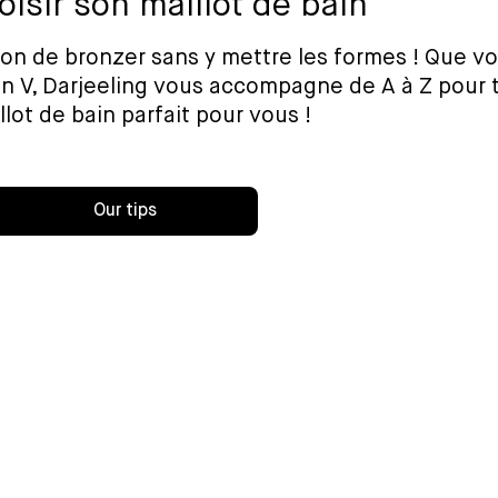
oisir son maillot de bain
tion de bronzer sans y mettre les formes ! Que vo
 en V, Darjeeling vous accompagne de A à Z pour 
llot de bain parfait pour vous !
Our tips