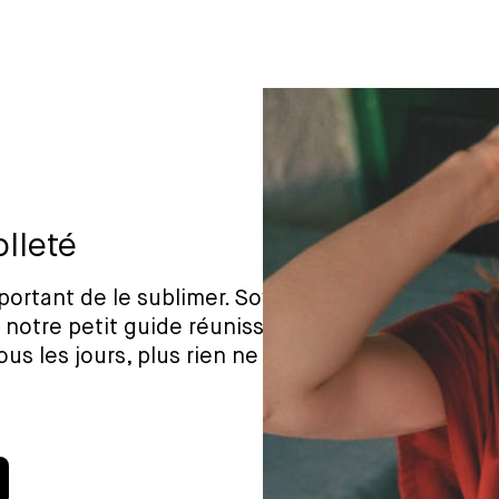
olleté
mportant de le sublimer. Soyez
 notre petit guide réunissant
us les jours, plus rien ne peut