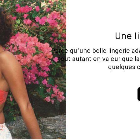
Une l
Parce qu’une belle lingerie a
tout autant en valeur que la
quelques c