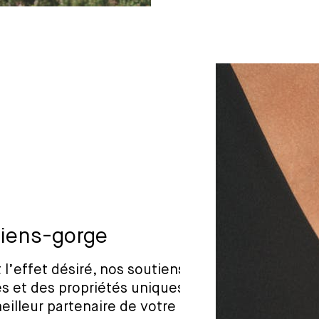
tiens-gorge
l’effet désiré, nos soutiens-
s et des propriétés uniques
meilleur partenaire de votre