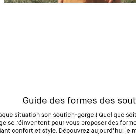
Guide des formes des sou
aque situation son soutien-gorge ! Quel que soit 
ge se réinventent pour vous proposer des forme
liant confort et style. Découvrez aujourd’hui le 