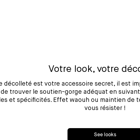
Votre look, votre déc
e décolleté est votre accessoire secret, il est i
 de trouver le soutien-gorge adéquat en suivant
s et spécificités. Effet waouh ou maintien de to
vous résister !
See looks