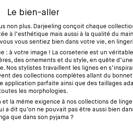
Le bien-aller
us non plus. Darjeeling conçoit chaque collecti
ée à l’esthétique mais aussi à la qualité du main
 vous vous sentiez bien dans votre vie, en lingeri
e : à votre image ! La corseterie est un véritable
ières, des ornements et du style, en quête d’une
e. Nos stylistes travaillent les lignes en s’inspir
ent des collections complètes allant du bonnet 
e application parfaite ainsi que des taillages ad
toutes les morphologies.
et la même exigence à nos collections de linge
Qui a dit qu’on ne pouvait pas être aussi bien da
nga que dans son pyjama ?