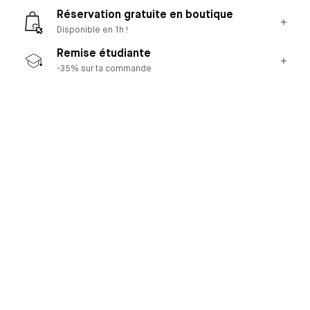
Réservation gratuite en boutique
Disponible en 1h !
Remise étudiante
-35% sur ta commande