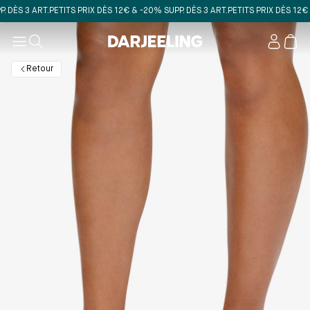
DÈS 3 ART.
PETITS PRIX DÈS 12€ & -20% SUPP. DÈS 3 ART.
PETITS PRIX DÈS 12€ & 
Mon
compt
Retour