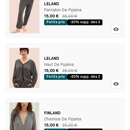
LELAND
Pantalon De Pyjama
15,00 €
38,00 €
Petits prix
-20% supp. dès 3
LELAND
Haut De Pyjama
15,00 €
38,00 €
Petits prix
-20% supp. dès 3
FINLAND
Chemise De Pyjama
15,00 €
35,00 €