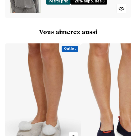
Petits prix
-20% supp. dès 3
Vous aimerez aussi
Outlet