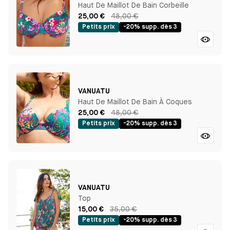
Haut De Maillot De Bain Corbeille
25,00 €
48,00 €
Petits prix
-20% supp. dès 3
VANUATU
Haut De Maillot De Bain À Coques
25,00 €
48,00 €
Petits prix
-20% supp. dès 3
VANUATU
Top
15,00 €
35,00 €
Petits prix
-20% supp. dès 3