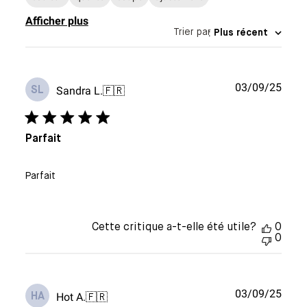
Afficher plus
Trier par
:
Plus récent
Date
03/09/25
Sandra L.
🇫🇷
SL
de
publi
Parfait
Parfait
Cette critique a-t-elle été utile?
0
0
Date
03/09/25
Hot A.
🇫🇷
HA
de