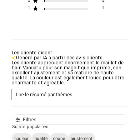
2
2
1
1
Les clients disent
Généré par IA à partir des avis clients.
Les clients apprécient énormément le maillot de
bain Vanuatu pour son magnifique imprimé, son
excellent ajustement et sa matière de haute
qualité. La couleur est également louée pour être
charmante et agréable.
Lire le résumé par thèmes
Filtres
Sujets populaires
couleur
qualité
coupe
ajustement