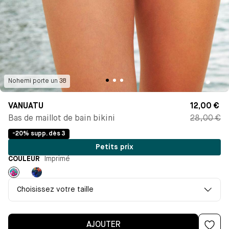
Nohemi
porte un
38
VANUATU
12,00 €
Bas de maillot de bain bikini
28,00 €
-20% supp. dès 3
Petits prix
COULEUR
Imprimé
Imprimé
Imprimé
Choisissez votre taille
AJOUTER