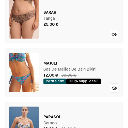
SARAH
Tanga
25,00 €
MAJULI
Bas De Maillot De Bain Bikini
12,00 €
30,00 €
Petits prix
-20% supp. dès 3
PARASOL
Caraco