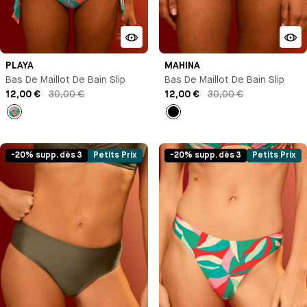
PLAYA
MAHINA
Bas De Maillot De Bain Slip
Bas De Maillot De Bain Slip
12,00 €
30,00 €
12,00 €
30,00 €
Imprimé
Noir
-20% supp. dès 3
Petits Prix
-20% supp. dès 3
Petits Prix