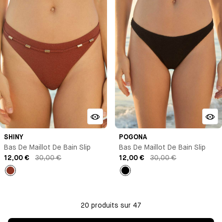
SHINY
POGONA
Bas De Maillot De Bain Slip
Bas De Maillot De Bain Slip
12,00 €
30,00 €
12,00 €
30,00 €
Marron
Noir
20 produits sur 47