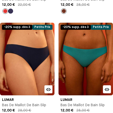
12,00 €
22,00 €
12,00 €
28,00 €
Rouge
Bleu
Imprimé
marine
-20% supp. dès 3
Petits Prix
-20% supp. dès 3
Petits Prix
LUMAR
LUMAR
Bas De Maillot De Bain Slip
Bas De Maillot De Bain Slip
12,00 €
28,00 €
12,00 €
28,00 €