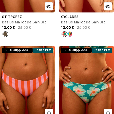
ST TROPEZ
CYCLADES
Bas De Maillot De Bain Slip
Bas De Maillot De Bain Slip
12,00 €
28,00 €
12,00 €
25,00 €
empty
Imprimé
Imprimé
-20% supp. dès 3
Petits Prix
-20% supp. dès 3
Petits Prix