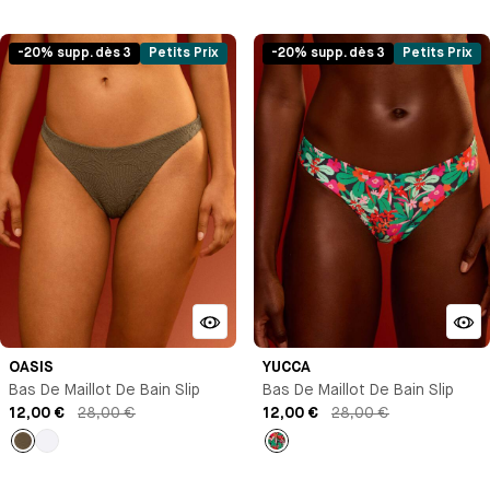
Noir
Vert
Vert
Noir
-20% supp. dès 3
Petits Prix
-20% supp. dès 3
Petits Prix
OASIS
YUCCA
Bas De Maillot De Bain Slip
Bas De Maillot De Bain Slip
12,00 €
28,00 €
12,00 €
28,00 €
empty
Blanc
Imprimé