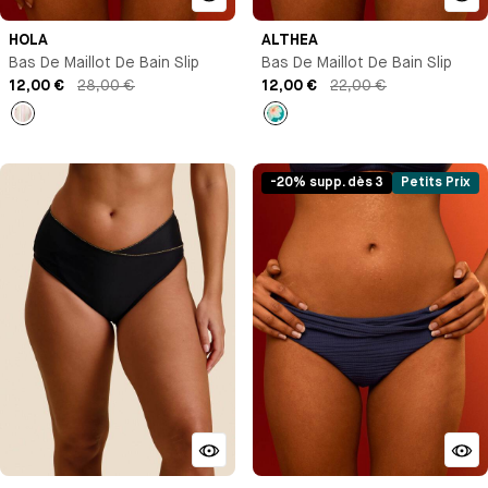
HOLA
ALTHEA
Bas De Maillot De Bain Slip
Bas De Maillot De Bain Slip
12,00 €
28,00 €
12,00 €
22,00 €
Rayures
Imprimé
-20% supp. dès 3
Petits Prix