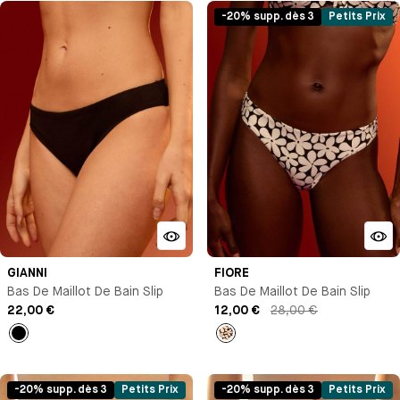
-20% supp. dès 3
Petits Prix
GIANNI
FIORE
Bas De Maillot De Bain Slip
Bas De Maillot De Bain Slip
22,00 €
12,00 €
28,00 €
Noir
Imprimé
-20% supp. dès 3
Petits Prix
-20% supp. dès 3
Petits Prix