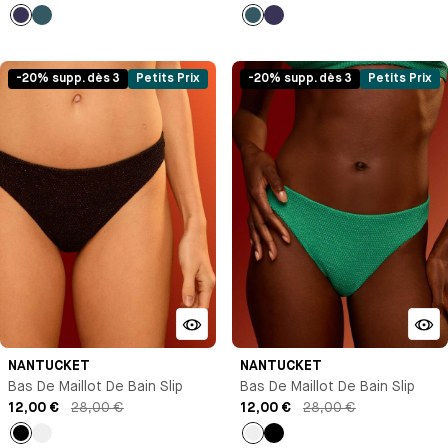
Bleu
Bleu
Bleu
Bleu
marine
marine
-20% supp. dès 3
Petits Prix
-20% supp. dès 3
Petits Prix
NANTUCKET
NANTUCKET
Bas De Maillot De Bain Slip
Bas De Maillot De Bain Slip
12,00 €
28,00 €
12,00 €
28,00 €