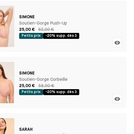
SIMONE
Soutien-Gorge Push-Up
25,00 €
62,00 €
Petits prix
-20% supp. dès 3
SIMONE
Soutien-Gorge Corbeille
25,00 €
58,00 €
Petits prix
-20% supp. dès 3
SARAH