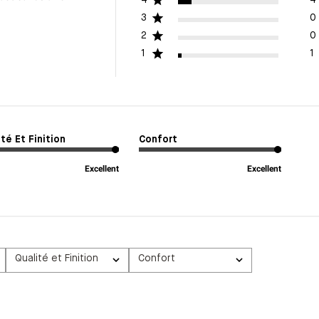
3
0
2
0
1
1
té Et Finition
Confort
Excellent
Excellent
Qualité et Finition
Confort
Tous
Tous