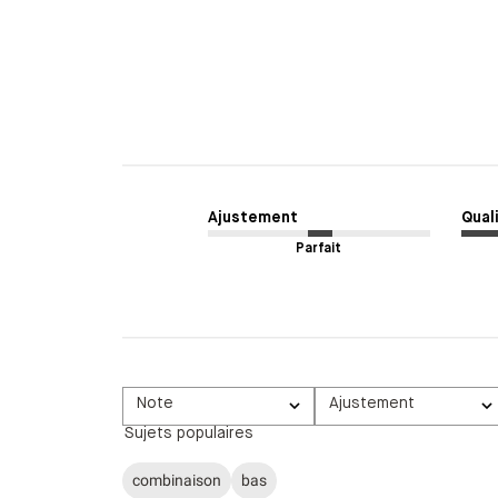
Ajustement
Quali
Parfait
Note
Ajustement
Toutes les évaluations
Tous
Sujets populaires
combinaison
bas