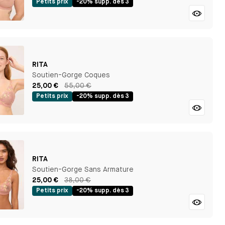
Petits prix
-20% supp. dès 3
RITA
Soutien-Gorge Coques
25,00 €
55,00 €
Petits prix
-20% supp. dès 3
RITA
Soutien-Gorge Sans Armature
25,00 €
38,00 €
Petits prix
-20% supp. dès 3