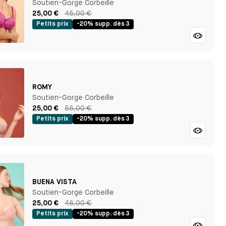
Soutien-Gorge Corbeille
25,00 €
45,00 €
Petits prix
-20% supp. dès 3
ROMY
Soutien-Gorge Corbeille
25,00 €
55,00 €
Petits prix
-20% supp. dès 3
BUENA VISTA
Soutien-Gorge Corbeille
25,00 €
48,00 €
Petits prix
-20% supp. dès 3