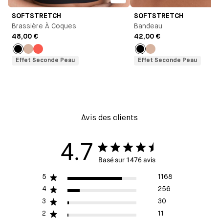
SOFTSTRETCH
SOFTSTRETCH
Brassière À Coques
Bandeau
48,00 €
42,00 €
Noir
Nude
Orange
Noir
Nude
Effet Seconde Peau
Effet Seconde Peau
Avis des clients
4.7
Basé sur 1476 avis
5
1168
4
256
3
30
2
11