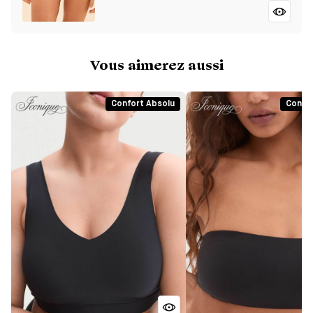
Vous aimerez aussi
Confort Absolu
Confor