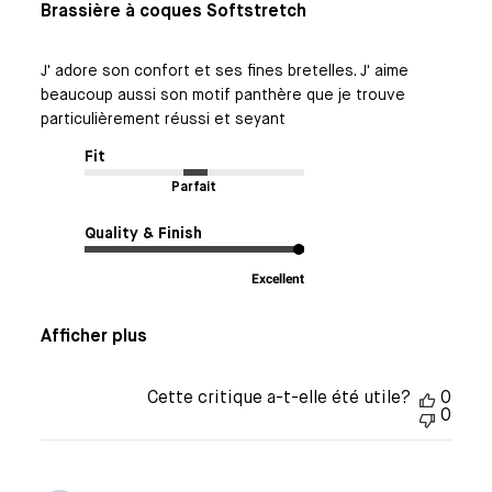
Brassière à coques Softstretch
J' adore son confort et ses fines bretelles. J' aime
beaucoup aussi son motif panthère que je trouve
particulièrement réussi et seyant
Fit
Parfait
Quality & Finish
Excellent
Afficher plus
Cette critique a-t-elle été utile?
0
0