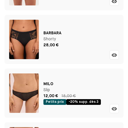
BARBARA
Shorty
28,00 €
MILO
Slip
12,00 €
18,00 €
Petits prix
-20% supp. dès 3