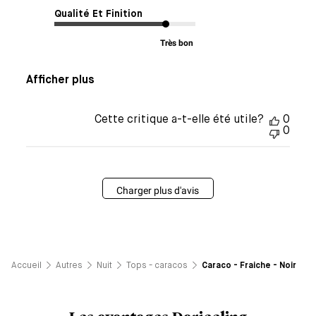
Qualité Et Finition
Très bon
Afficher plus
Cette critique a-t-elle été utile?
0
0
Charger plus d'avis
Accueil
Autres
Nuit
Tops - caracos
Caraco - Fraiche - Noir