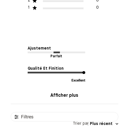
2
0
1
0
Ajustement
Parfait
Qualité Et Finition
Excellent
Afficher plus
Filtres
Trier par
:
Plus récent