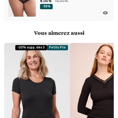
8,00 €
18,00 €
-55%
Vous aimerez aussi
-20% supp. dès 3
Petits Prix