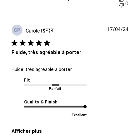
0
Date
17/04/24
Carole P.
🇫🇷
CP
de
publi
Fluide, très agréable à porter
Fluide, très agréable à porter
Fit
Parfait
Quality & Finish
Excellent
Afficher plus