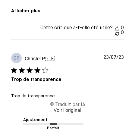
Afficher plus
Cette critique a-t-elle été utile?
0
0
Date
23/07/23
Christel P.
🇫🇷
CP
de
publi
Trop de transparence
Trop de transparence
Traduit par IA
Voir l'original
Ajustement
Parfait