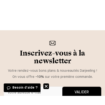
Inscrivez-vous à la
newsletter
Votre rendez-vous bons plans & nouveautés Darjeeling !
On vous offre
-10%
sur votre première commande.
Besoin d'aide ?
VALIDER
GUIDE DES TAILLES
Vous pouvez vous désinscrire à tout moment.