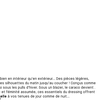
si bien en intérieur qu’en extérieur… Des pièces légères,
les silhouettes du matin jusqu’au coucher ! Conçus comme
i sous les pulls d’hiver. Sous un blazer, le caraco devient
é et féminité assumée, ces essentiels du dressing offrent
elle
à vos tenues de jour comme de nuit…
s