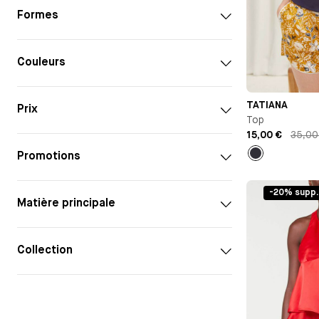
Formes
Couleurs
TATIANA
Prix
Top
15,00 €
35,00
Promotions
Bleu
infini
-20% supp.
Matière principale
Collection