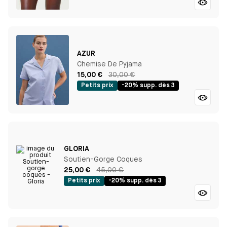
AZUR
Chemise De Pyjama
15,00 €
30,00 €
Petits prix
-20% supp. dès 3
GLORIA
Soutien-Gorge Coques
25,00 €
45,00 €
Petits prix
-20% supp. dès 3