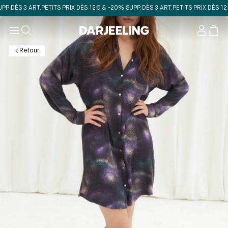
DÈS 3 ART.
PETITS PRIX DÈS 12€ & -20% SUPP. DÈS 3 ART.
PETITS PRIX DÈS 12€ &
Mon
compt
Retour