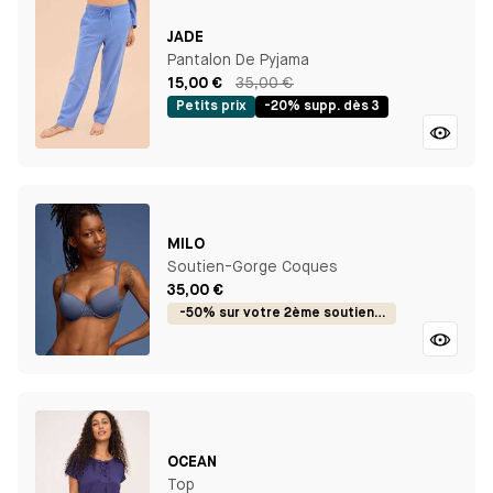
JADE
Pantalon De Pyjama
15,00 €
35,00 €
Petits prix
-20% supp. dès 3
MILO
Soutien-Gorge Coques
35,00 €
-50% sur votre 2ème soutien-gorge
OCEAN
Top