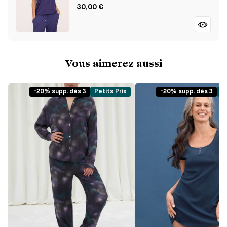
30,00 €
Vous aimerez aussi
-20% supp. dès 3
Petits Prix
-20% supp. dès 3
Pe