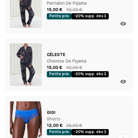
Pantalon De Pyjama
15,00 €
40,00 €
Petits prix
-20% supp. dès 3
CÉLESTE
Chemise De Pyjama
15,00 €
40,00 €
Petits prix
-20% supp. dès 3
GIGI
Shorty
12,00 €
28,00 €
Petits prix
-20% supp. dès 3