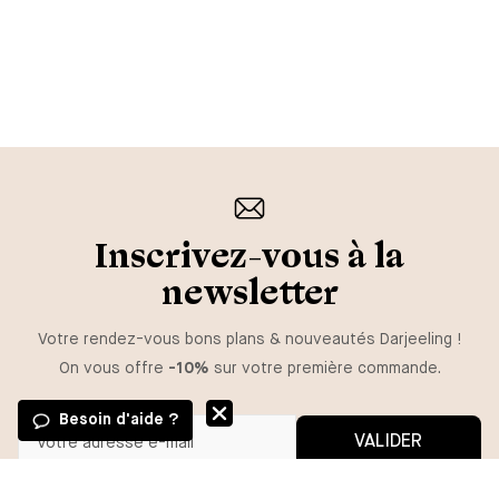
Inscrivez-vous à la
newsletter
Votre rendez-vous bons plans & nouveautés Darjeeling !
On vous offre
-10%
sur votre première commande.
Besoin d'aide ?
VALIDER
GUIDE DES TAILLES
Vous pouvez vous désinscrire à tout moment.