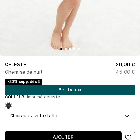
CÉLESTE
20,00 €
Chemise de nuit
45,00 €
-20% supp. dès 3
Petits prix
COULEUR
Imprimé céleste
Imprimé
céleste
Choisissez votre taille
AJOUTER