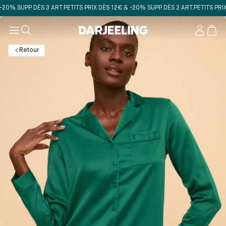
 SUPP. DÈS 3 ART.
PETITS PRIX DÈS 12€ & -20% SUPP. DÈS 3 ART.
PETITS PRIX DÈ
Mon
compt
Retour