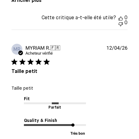
Afficher plus
Cette critique a-t-elle été utile?
0
0
Date
MYRIAM R.
🇫🇷
12/04/26
MR
de
Acheteur vérifié
publi
Taille petit
Taille petit
Fit
Parfait
Quality & Finish
Très bon