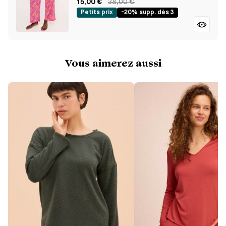
15,00 €
38,00 €
Petits prix
-20% supp. dès 3
Vous aimerez aussi