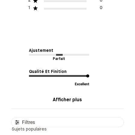
2
0
1
0
Ajustement
Parfait
Qualité Et Finition
Excellent
Afficher plus
Filtres
Sujets populaires