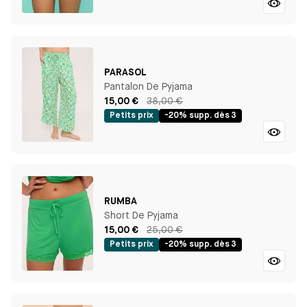
PARASOL
Pantalon De Pyjama
15,00 €
38,00 €
Petits prix
-20% supp. dès 3
RUMBA
Short De Pyjama
15,00 €
25,00 €
Petits prix
-20% supp. dès 3