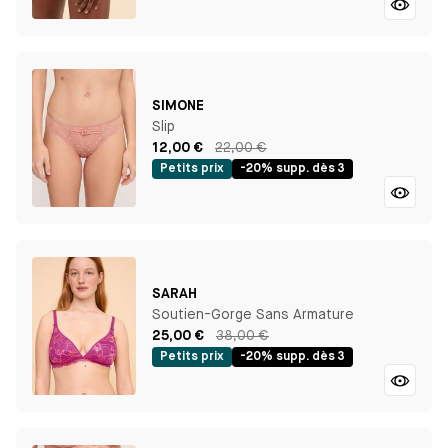
SIMONE
Slip
12,00 €
22,00 €
Petits prix
-20% supp. dès 3
SARAH
Soutien-Gorge Sans Armature
25,00 €
38,00 €
Petits prix
-20% supp. dès 3