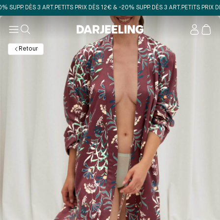
UPP. DÈS 3 ART.
PETITS PRIX DÈS 12€ & -20% SUPP. DÈS 3 ART.
PETITS PRIX DÈS 1
Mon
compt
Retour