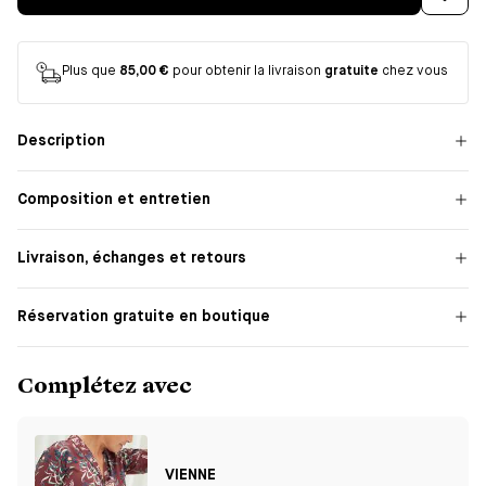
Plus que
85,00 €
pour obtenir la livraison
gratuite
chez vous
Description
Composition et entretien
Livraison, échanges et retours
Réservation gratuite en boutique
Complétez avec
VIENNE