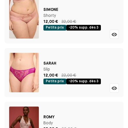
SIMONE
Shorty
12,00 €
32,00 €
Petits prix
-20% supp. dès 3
SARAH
Slip
12,00 €
22,00 €
Petits prix
-20% supp. dès 3
ROMY
Body