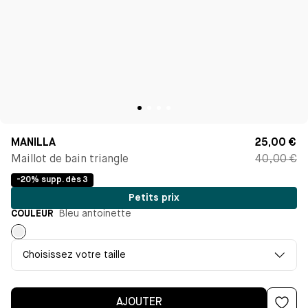
MANILLA
25,00 €
Maillot de bain triangle
40,00 €
-20% supp. dès 3
Petits prix
COULEUR
Bleu antoinette
Bleu
antoinette
Choisissez votre taille
AJOUTER