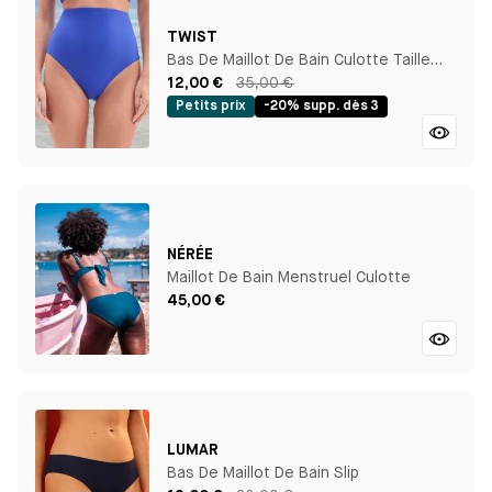
TWIST
Bas De Maillot De Bain Culotte Taille
Haute
12,00 €
35,00 €
Petits prix
-20% supp. dès 3
NÉRÉE
Maillot De Bain Menstruel Culotte
45,00 €
LUMAR
Bas De Maillot De Bain Slip