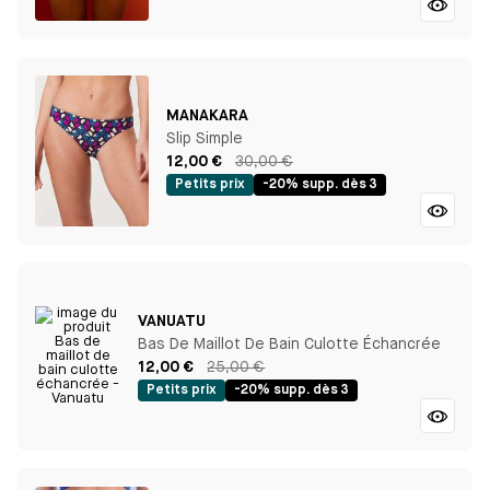
MANAKARA
Slip Simple
12,00 €
30,00 €
Petits prix
-20% supp. dès 3
VANUATU
Bas De Maillot De Bain Culotte Échancrée
12,00 €
25,00 €
Petits prix
-20% supp. dès 3