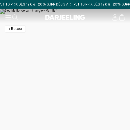
TS PRIX DÈS 12€ & -20% SUPP. DÈS 3 ART.
PETITS PRIX DÈS 12€ & -20% SUPP. DÈS
Mon
compt
Retour