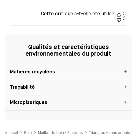
Cette critique a-t-elle été utile?
0
0
Qualités et caractéristiques
environnementales du produit
Matières recyclées
Traçabilité
Microplastiques
Accueil
Bain
Maillot de bain - 2 pièces
Triangles - sans armatures