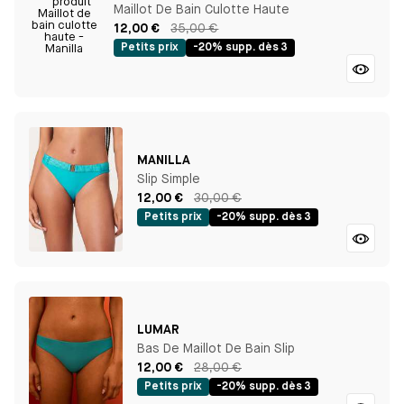
Maillot De Bain Culotte Haute
12,00 €
35,00 €
Petits prix
-20% supp. dès 3
MANILLA
Slip Simple
12,00 €
30,00 €
Petits prix
-20% supp. dès 3
LUMAR
Bas De Maillot De Bain Slip
12,00 €
28,00 €
Petits prix
-20% supp. dès 3