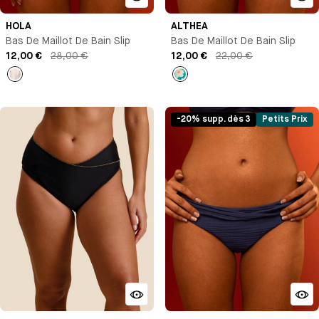
HOLA
ALTHEA
Bas De Maillot De Bain Slip
Bas De Maillot De Bain Slip
12,00 €
28,00 €
12,00 €
22,00 €
Rayures
Imprimé
-20% supp. dès 3
Petits Prix