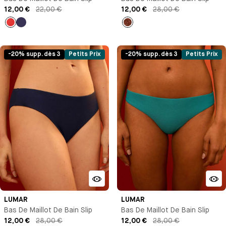
12,00 €
22,00 €
12,00 €
28,00 €
Rouge
Bleu
Imprimé
marine
-20% supp. dès 3
Petits Prix
-20% supp. dès 3
Petits Prix
LUMAR
LUMAR
Bas De Maillot De Bain Slip
Bas De Maillot De Bain Slip
12,00 €
28,00 €
12,00 €
28,00 €