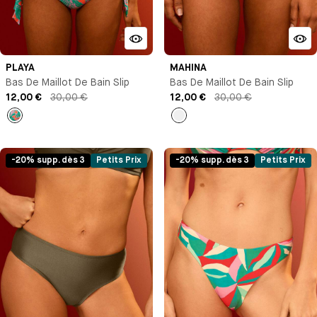
PLAYA
MAHINA
Bas De Maillot De Bain Slip
Bas De Maillot De Bain Slip
12,00 €
30,00 €
12,00 €
30,00 €
Imprimé
Noir
-20% supp. dès 3
Petits Prix
-20% supp. dès 3
Petits Prix