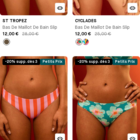
ST TROPEZ
CYCLADES
Bas De Maillot De Bain Slip
Bas De Maillot De Bain Slip
12,00 €
28,00 €
12,00 €
25,00 €
empty
Imprimé
Imprimé
-20% supp. dès 3
Petits Prix
-20% supp. dès 3
Petits Prix