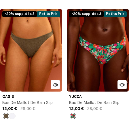
Noir
Vert
Vert
Noir
-20% supp. dès 3
Petits Prix
-20% supp. dès 3
Petits Prix
OASIS
YUCCA
Bas De Maillot De Bain Slip
Bas De Maillot De Bain Slip
12,00 €
28,00 €
12,00 €
28,00 €
empty
Blanc
Imprimé