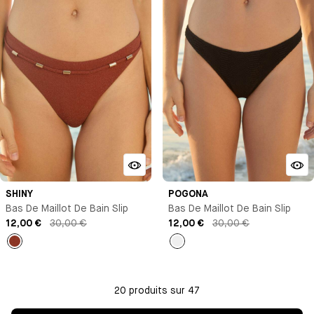
SHINY
POGONA
Bas De Maillot De Bain Slip
Bas De Maillot De Bain Slip
12,00 €
30,00 €
12,00 €
30,00 €
Marron
Noir
20 produits sur 47