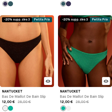
Bleu
Bleu
Bleu
Bleu
marine
marine
-20% supp. dès 3
Petits Prix
-20% supp. dès 3
Petits Prix
NANTUCKET
NANTUCKET
Bas De Maillot De Bain Slip
Bas De Maillot De Bain Slip
12,00 €
28,00 €
12,00 €
28,00 €