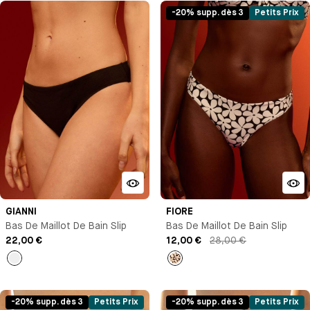
-20% supp. dès 3
Petits Prix
GIANNI
FIORE
Bas De Maillot De Bain Slip
Bas De Maillot De Bain Slip
22,00 €
12,00 €
28,00 €
Noir
Imprimé
-20% supp. dès 3
Petits Prix
-20% supp. dès 3
Petits Prix