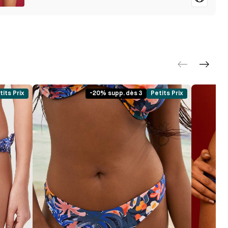
tits Prix
-20% supp. dès 3
Petits Prix