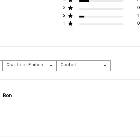
3
0
2
1
1
0
Qualité et Finition
Confort
Tous
Tous
Bon