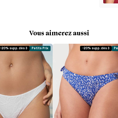
Vous aimerez aussi
-20% supp. dès 3
Petits Prix
-20% supp. dès 3
Pe