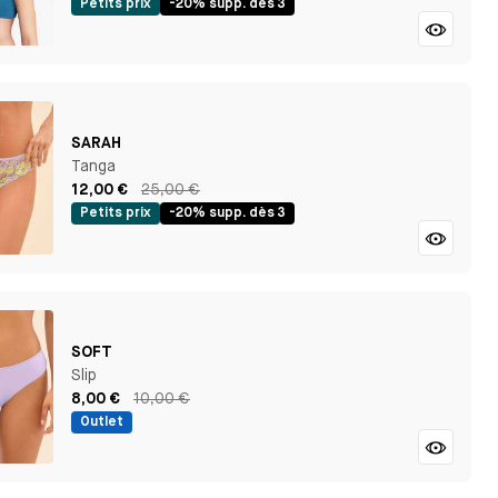
Petits prix
-20% supp. dès 3
SARAH
Tanga
12,00 €
25,00 €
Petits prix
-20% supp. dès 3
SOFT
Slip
8,00 €
10,00 €
Outlet