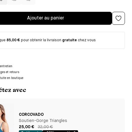
8
40
42
Ajouter au panier
 que
85,00 €
pour obtenir la livraison
gratuite
chez vous
entretien
nges et retours
tuite en boutique
tez avec
CORCOVADO
Soutien-Gorge Triangles
25,00 €
32,00 €