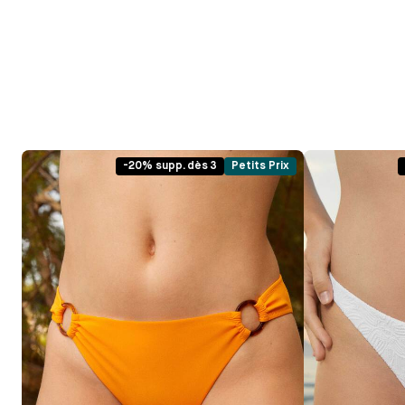
-20% supp. dès 3
Petits Prix