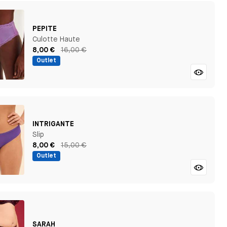
PEPITE
Culotte Haute
8,00 €
16,00 €
Outlet
INTRIGANTE
Slip
8,00 €
15,00 €
Outlet
SARAH