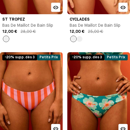
ST TROPEZ
CYCLADES
Bas De Maillot De Bain Slip
Bas De Maillot De Bain Slip
12,00 €
28,00 €
12,00 €
25,00 €
empty
Imprimé
Imprimé
-20% supp. dès 3
Petits Prix
-20% supp. dès 3
Petits Prix