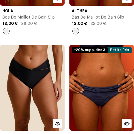
HOLA
ALTHEA
Bas De Maillot De Bain Slip
Bas De Maillot De Bain Slip
12,00 €
28,00 €
12,00 €
22,00 €
Rayures
Imprimé
-20% supp. dès 3
Petits Prix