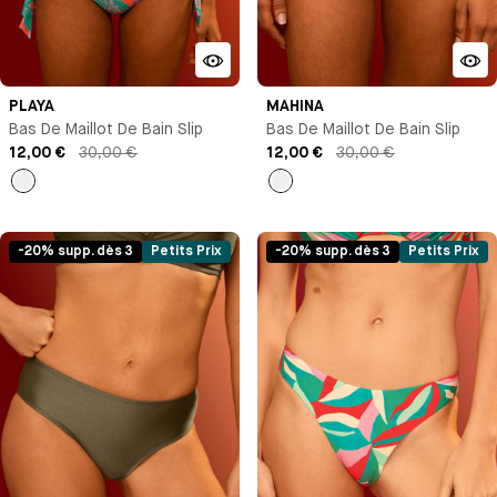
PLAYA
MAHINA
Bas De Maillot De Bain Slip
Bas De Maillot De Bain Slip
12,00 €
30,00 €
12,00 €
30,00 €
Imprimé
Noir
-20% supp. dès 3
Petits Prix
-20% supp. dès 3
Petits Prix