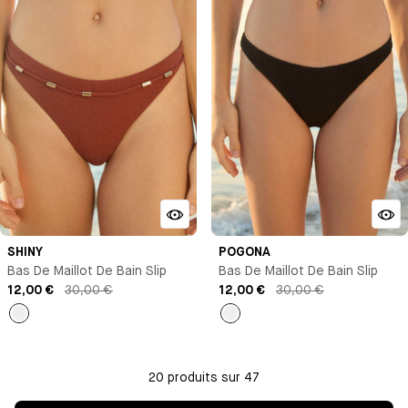
SHINY
POGONA
Bas De Maillot De Bain Slip
Bas De Maillot De Bain Slip
12,00 €
30,00 €
12,00 €
30,00 €
Marron
Noir
20 produits sur 47