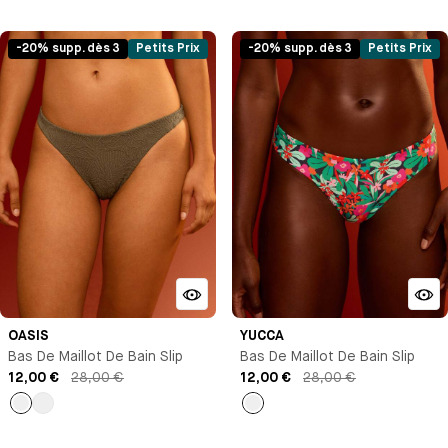
Noir
Vert
Vert
Noir
-20% supp. dès 3
Petits Prix
-20% supp. dès 3
Petits Prix
OASIS
YUCCA
Bas De Maillot De Bain Slip
Bas De Maillot De Bain Slip
12,00 €
28,00 €
12,00 €
28,00 €
empty
Blanc
Imprimé