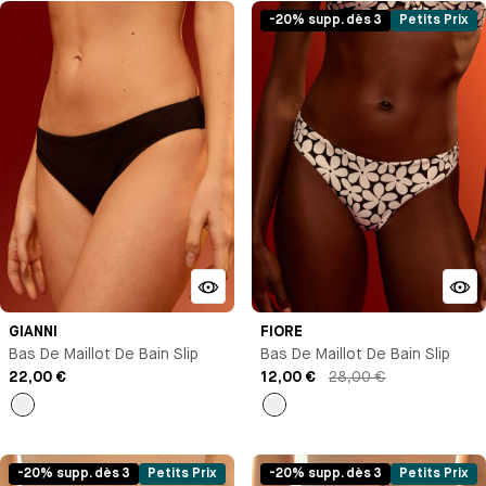
-20% supp. dès 3
Petits Prix
GIANNI
FIORE
Bas De Maillot De Bain Slip
Bas De Maillot De Bain Slip
22,00 €
12,00 €
28,00 €
Noir
Imprimé
-20% supp. dès 3
Petits Prix
-20% supp. dès 3
Petits Prix