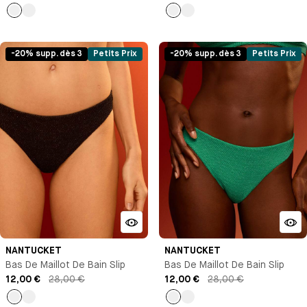
Bleu
Bleu
Bleu
Bleu
marine
marine
-20% supp. dès 3
Petits Prix
-20% supp. dès 3
Petits Prix
NANTUCKET
NANTUCKET
Bas De Maillot De Bain Slip
Bas De Maillot De Bain Slip
12,00 €
28,00 €
12,00 €
28,00 €