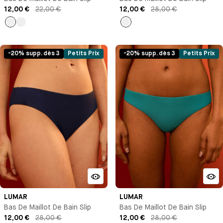
12,00 €
22,00 €
12,00 €
28,00 €
Rouge
Bleu
Imprimé
marine
-20% supp. dès 3
Petits Prix
-20% supp. dès 3
Petits Prix
LUMAR
LUMAR
Bas De Maillot De Bain Slip
Bas De Maillot De Bain Slip
12,00 €
28,00 €
12,00 €
28,00 €