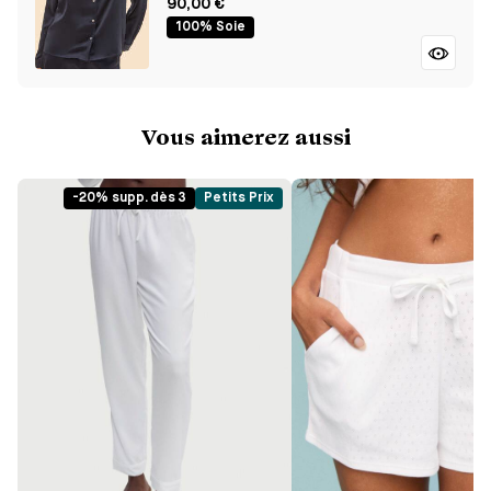
90,00 €
100% Soie
Vous aimerez aussi
-20% supp. dès 3
Petits Prix