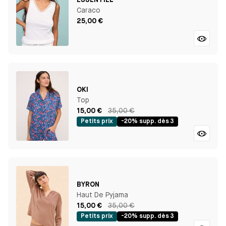
ESSENTIEL
Caraco
25,00 €
OKI
Top
15,00 €
35,00 €
Petits prix
-20% supp. dès 3
BYRON
Haut De Pyjama
15,00 €
35,00 €
Petits prix
-20% supp. dès 3