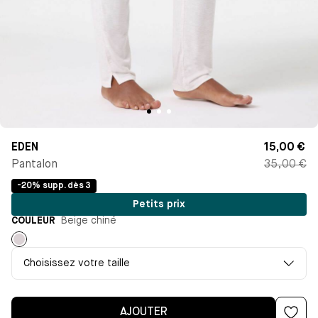
EDEN
15,00 €
Pantalon
35,00 €
-20% supp. dès 3
Petits prix
COULEUR
Beige chiné
Beige
chiné
Choisissez votre taille
AJOUTER