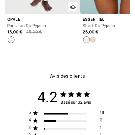
OPALE
ESSENTIEL
Pantalon De Pyjama
Short De Pyjama
15,00 €
45,00 €
25,00 €
Blanc
Blanc
Rose
Avis des clients
4.2
Basé sur 32 avis
5
18
4
9
3
1