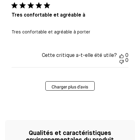
publi
Tres confortable et agréable à
Tres confortable et agréable à porter
Cette critique a-t-elle été utile?
0
0
Charger plus d'avis
Qualités et caractéristiques