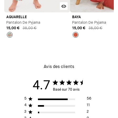
AQUARELLE
BAYA
Pantalon De Pyjama
Pantalon De Pyjama
15,00 €
38,00 €
15,00 €
38,00 €
Imprimé
Thé
épicé
Avis des clients
4.7
Basé sur 70 avis
5
56
4
11
3
2