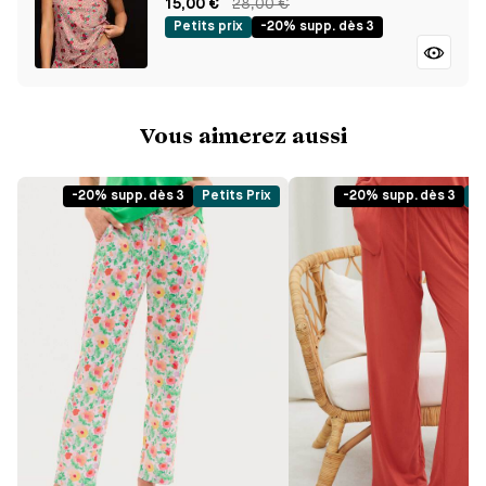
15,00 €
28,00 €
Petits prix
-20% supp. dès 3
Vous aimerez aussi
-20% supp. dès 3
Petits Prix
-20% supp. dès 3
Pe