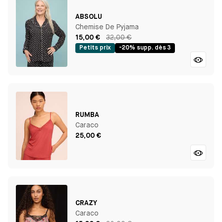
ABSOLU
Chemise De Pyjama
15,00 €
32,00 €
Petits prix
-20% supp. dès 3
RUMBA
Caraco
25,00 €
CRAZY
Caraco