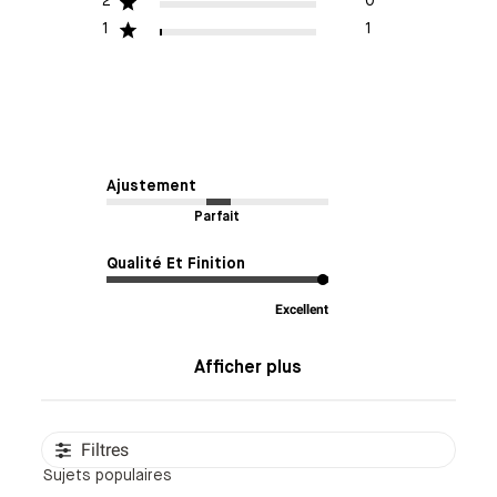
2
0
1
1
Ajustement
Parfait
Qualité Et Finition
Excellent
Afficher plus
Filtres
Sujets populaires