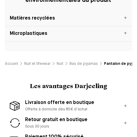
environnementales du produit
Matières recyclées
Microplastiques
Accueil
Nuit et lifewear
Nuit
Bas de pyjamas
Pantalon de pyjam
Les avantages Darjeeling
Livraison offerte en boutique
Offerte à domicile dès 85€ d’achat
Retour gratuit en boutique
Sous 30 jours