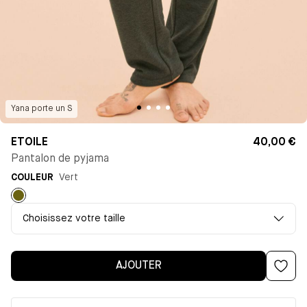
Yana
porte un
S
ETOILE
40,00 €
Pantalon de pyjama
COULEUR
Vert
Vert
Choisissez votre taille
AJOUTER