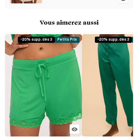
Vous aimerez aussi
-20% supp. dès 3
Petits Prix
-20% supp. dès 3
Pe