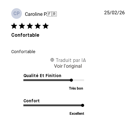
Date
25/02/26
Caroline P.
🇫🇷
CP
de
publi
Confortable
Confortable
Traduit par IA
Voir l'original
Qualité Et Finition
Très bon
Confort
Excellent