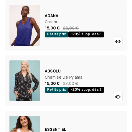
ADANA
Caraco
15,00 €
28,00 €
Petits prix
-20% supp. dès 3
ABSOLU
Chemise De Pyjama
15,00 €
32,00 €
Petits prix
-20% supp. dès 3
ESSENTIEL