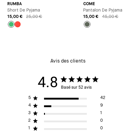
RUMBA
COME
Short De Pyjama
Pantalon De Pyjama
15,00 €
25,00 €
15,00 €
45,00 €
Vert
Orange
Vert
Avis des clients
4.8
Basé sur 52 avis
5
42
4
9
3
1
2
0
1
0