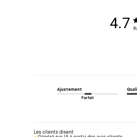
4.7
B
Ajustement
Quali
Parfait
Les clients disent