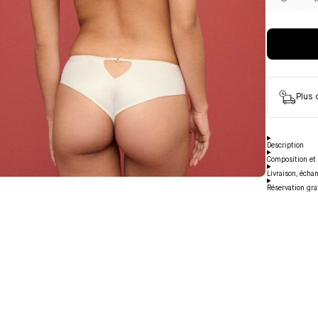
S
Plus
Description
Composition et 
Livraison, écha
Réservation gra