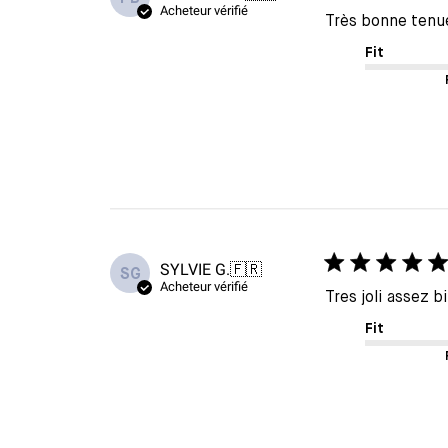
Acheteur vérifié
Très bonne tenu
Fit
SYLVIE G.
🇫🇷
SG
Acheteur vérifié
Tres joli assez bi
Fit