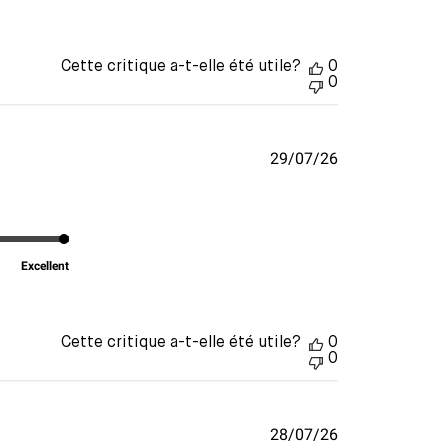
Cette critique a-t-elle été utile?
0
0
Date
29/07/26
de
publication
Excellent
Cette critique a-t-elle été utile?
0
0
Date
28/07/26