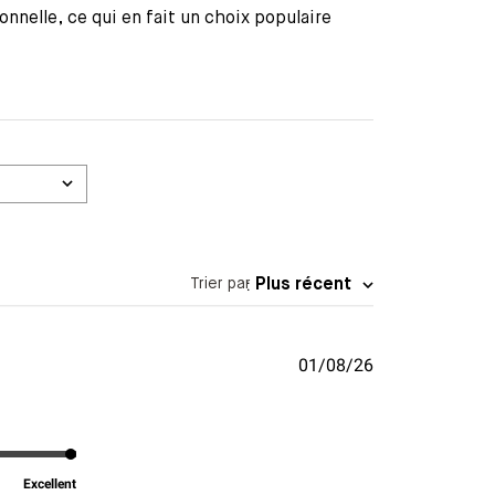
onnelle, ce qui en fait un choix populaire
Trier par
:
Plus récent
Date
01/08/26
de
publication
Excellent