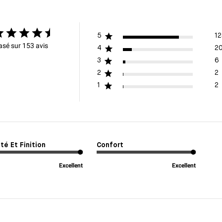
5
12
asé sur 153 avis
4
2
3
6
2
2
1
2
té Et Finition
Confort
Excellent
Excellent