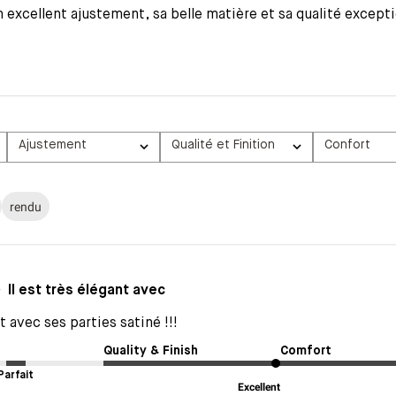
 excellent ajustement, sa belle matière et sa qualité excepti
Ajustement
Qualité et Finition
Confort
Tous
Tous
Tous
rendu
Il est très élégant avec
nt avec ses parties satiné !!!
Quality & Finish
Comfort
Parfait
Excellent