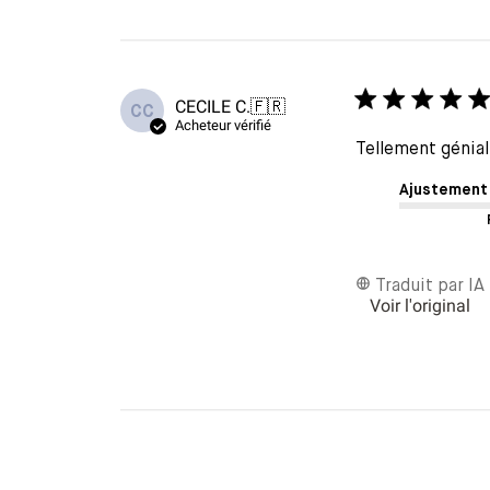
CECILE C.
🇫🇷
CC
Acheteur vérifié
Tellement génial
Ajustement
Traduit par IA
Voir l'original