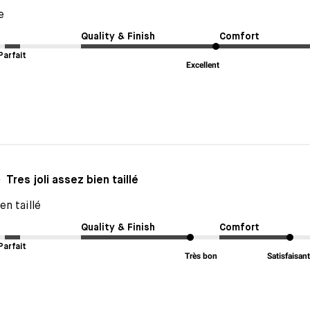
e
Quality & Finish
Comfort
Parfait
Excellent
Tres joli assez bien taillé
en taillé
Quality & Finish
Comfort
Parfait
Très bon
Satisfaisan