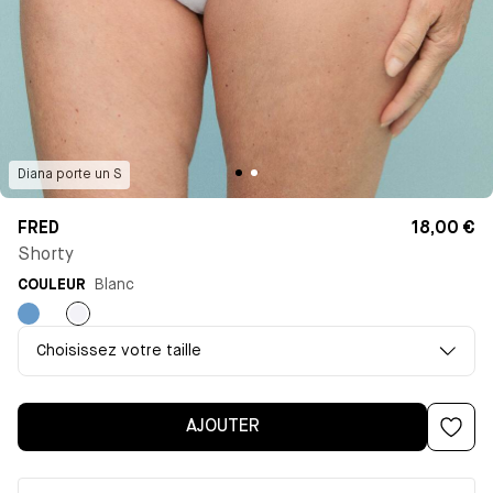
Diana
porte un
S
FRED
18,00 €
Shorty
COULEUR
Blanc
Bleu
Blanc
antoinette
Choisissez votre taille
AJOUTER