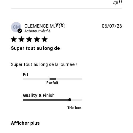
0
Date
CLEMENCE M.
🇫🇷
06/07/26
CM
de
Acheteur vérifié
publi
Super tout au long de
Super tout au long de la journée !
Fit
Parfait
Quality & Finish
Très bon
Afficher plus