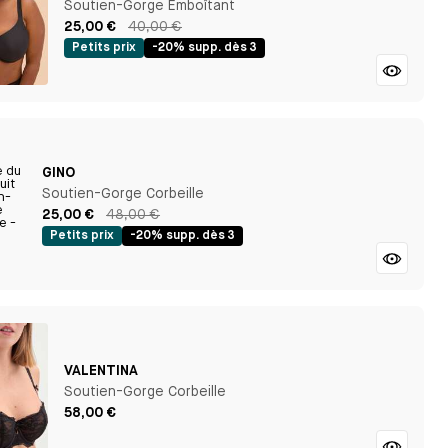
Soutien-Gorge Emboîtant
25,00 €
40,00 €
Petits prix
-20% supp. dès 3
GINO
Soutien-Gorge Corbeille
25,00 €
48,00 €
Petits prix
-20% supp. dès 3
VALENTINA
Soutien-Gorge Corbeille
58,00 €