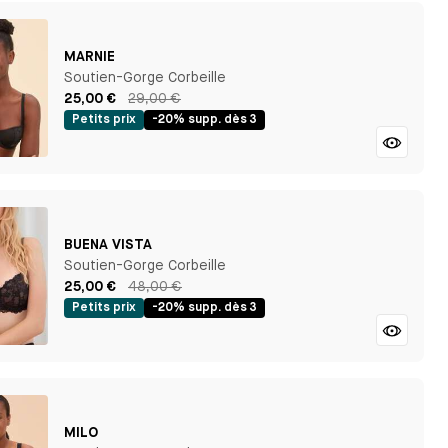
MARNIE
Soutien-Gorge Corbeille
25,00 €
29,00 €
Petits prix
-20% supp. dès 3
BUENA VISTA
Soutien-Gorge Corbeille
25,00 €
48,00 €
Petits prix
-20% supp. dès 3
MILO