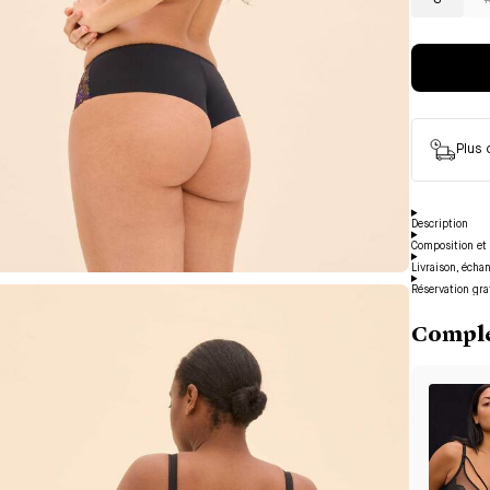
S
Plus
Description
Composition et 
Livraison, écha
Réservation gra
Complé