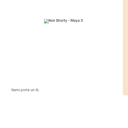
Nami
porte un
XL