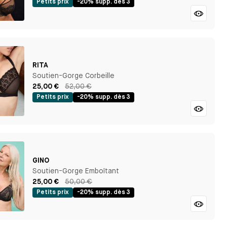
Petits prix
-20% supp. dès 3
RITA
Soutien-Gorge Corbeille
25,00 €
52,00 €
Petits prix
-20% supp. dès 3
GINO
Soutien-Gorge Emboîtant
25,00 €
50,00 €
Petits prix
-20% supp. dès 3