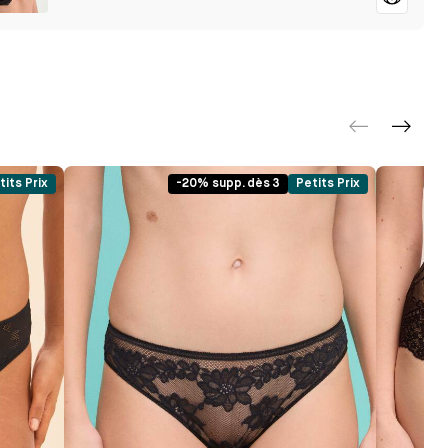
tits Prix
-20% supp. dès 3
Petits Prix