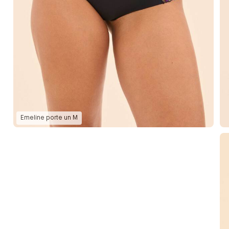
Emeline
porte un
M