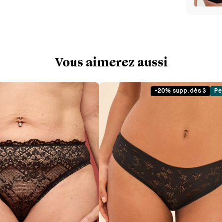
Vous aimerez aussi
-20% supp. dès 3
Pe