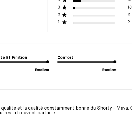
3
13
2
2
1
2
té Et Finition
Confort
Excellent
Excellent
 qualité et la qualité constamment bonne du Shorty - Maya. Ce
utres la trouvent parfaite.