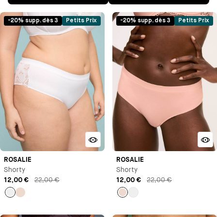
-20% supp. dès 3
Petits Prix
-20% supp. dès 3
Petits Prix
ROSALIE
ROSALIE
Shorty
Shorty
12,00 €
22,00 €
12,00 €
22,00 €
Blanc
Rose
Rose
Blanc