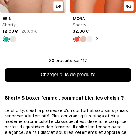
ERIN
MONA
Shorty
Shorty
12,00 €
20,00 €
32,00 €
+2
Vert
Ivoire
Orange
Beige
Bleu
Klein
20 produits sur 117
Charger plus de produits
Shorty & boxer femme : comment bien les choisir ?
Le shorty, c'est la promesse d'un confort absolu sans jamais
renoncer à la féminité. Plus couvrant qu'un
tanga
et plus
moderne qu'une
culotte classique
, il est devenu le complice
parfait du quotidien des femmes. Il galbe les fesses avec
élégance, se fait discret sous les vêtements et apporte ce