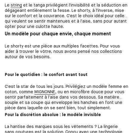
Le
string
et le tanga privilégient l'invisibilité et la séduction en
dégageant entièrement la fesse. Le shorty, à l'inverse, mise
sur le confort et la couvrance. C'est le choix idéal pour celles
qui veulent se sentir maintenues et à l'aise, sans pour autant
opter pour une culotte haute.
Un modèle pour chaque envie, chaque moment
Le shorty est une pièce aux multiples facettes. Pour vous
aider à trouver le vôtre, nous avons pensé nos collections
autour de vos besoins.
Pour le quotidien : le confort avant tout
C'est la star de tous les jours. Privilégiez un modèle femme en
coton, comme
MIGNONNE
, ou en microfibre douce pour vous
sentir parfaitement à l'aise dans vos dessous. Sa matière
souple et sa coupe qui enveloppe les hanches en font une
pièce dans laquelle on se sent bien, tout simplement.
Pour la discrétion absolue : le modèle invisible
La hantise des marques sous les vêtements ? La lingerie
sans coutures est la solution. Conçu avec une technologie