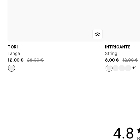
TORI
INTRIGANTE
Tanga
String
12,00 €
28,00 €
8,00 €
12,00 €
+1
Or
Or
Marron
Epice
Bleu
clair
4.8
B