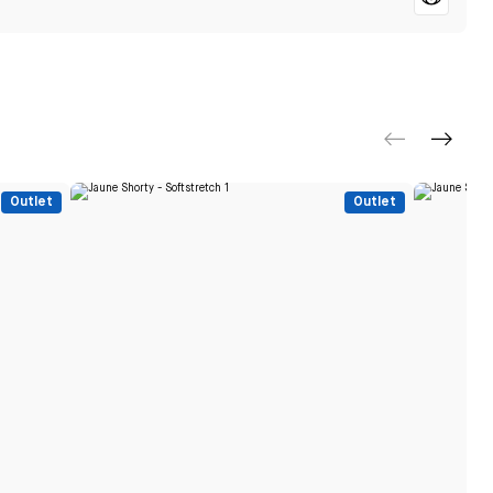
Outlet
Outlet