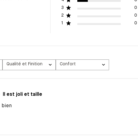
3
0
2
0
1
0
Qualité et Finition
Confort
Tous
Tous
Il est joli et taille
le bien