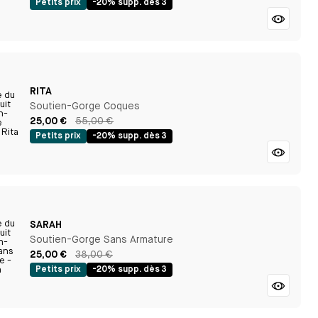
Petits prix
-20% supp. dès 3
RITA
Soutien-Gorge Coques
25,00 €
55,00 €
Petits prix
-20% supp. dès 3
SARAH
Soutien-Gorge Sans Armature
25,00 €
38,00 €
Petits prix
-20% supp. dès 3