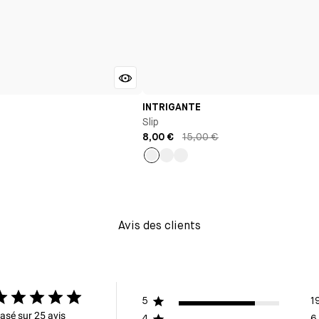
INTRIGANTE
Slip
8,00 €
15,00 €
Or
Bleu
Rose
Avis des clients
5
1
asé sur 25 avis
4
6