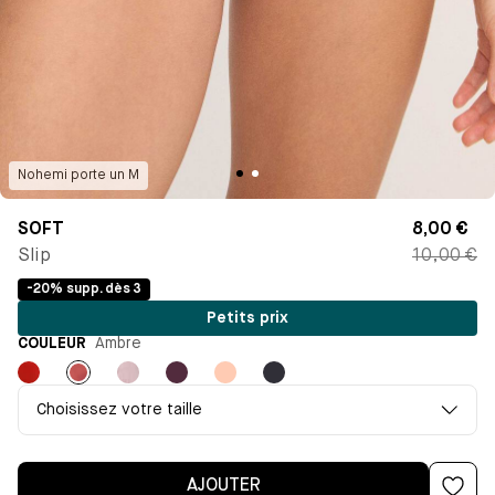
Nohemi
porte un
M
SOFT
8,00 €
Slip
10,00 €
-20% supp. dès 3
Petits prix
COULEUR
Ambre
Rouge
Ambre
Bleu
Violet
Pêche
Bleu
infini
Choisissez votre taille
AJOUTER