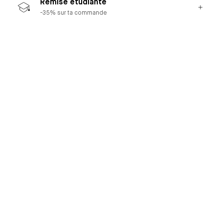
Remise étudiante
-35% sur ta commande