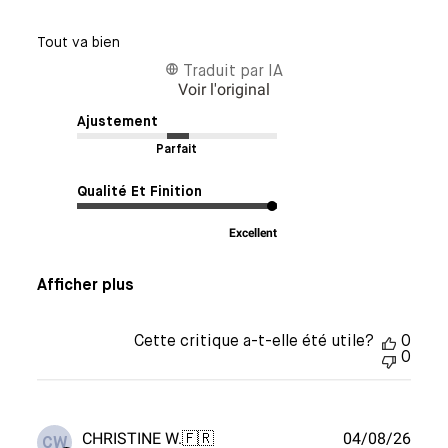
Tout va bien
Traduit par IA
Voir l'original
Ajustement
Parfait
Qualité Et Finition
Excellent
Afficher plus
Cette critique a-t-elle été utile?
0
0
Date
CHRISTINE W.
🇫🇷
04/08/26
CW