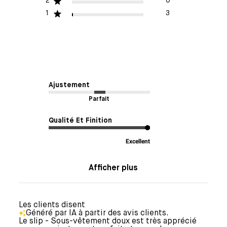
2
0
1
3
Ajustement
Parfait
Qualité Et Finition
Excellent
Afficher plus
Les clients disent
Généré par IA à partir des avis clients.
Le slip - Sous-vêtement doux est très apprécié