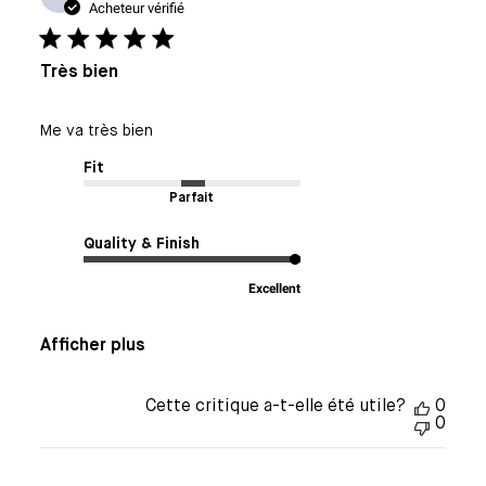
de
Acheteur vérifié
publi
Très bien
Me va très bien
Fit
Parfait
Quality & Finish
Excellent
Afficher plus
Cette critique a-t-elle été utile?
0
0