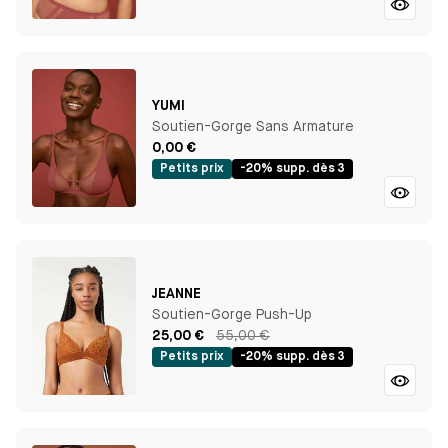
YUMI
Soutien-Gorge Sans Armature
0,00 €
Petits prix
-20% supp. dès 3
JEANNE
Soutien-Gorge Push-Up
25,00 €
55,00 €
Petits prix
-20% supp. dès 3