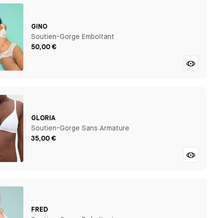
GINO
Soutien-Gorge Emboîtant
50,00 €
GLORIA
Soutien-Gorge Sans Armature
35,00 €
FRED