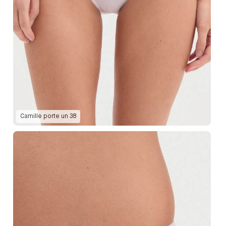
Camille
porte un
38