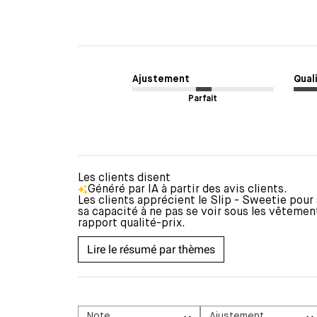
Ajustement
Qual
Parfait
Les clients disent
Généré par IA à partir des avis clients.
Les clients apprécient le Slip - Sweetie pour
sa capacité à ne pas se voir sous les vêtement
rapport qualité-prix.
Lire le résumé par thèmes
Note
Ajustement