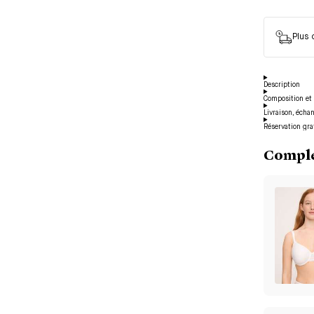
Plus
Description
Composition et 
Livraison, écha
Réservation gra
Complé