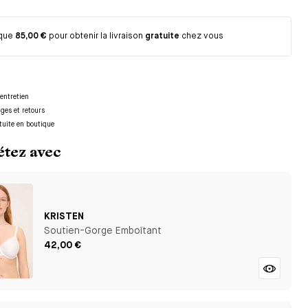
 que
85,00 €
pour obtenir la livraison
gratuite
chez vous
entretien
nges et retours
tuite en boutique
tez avec
KRISTEN
Soutien-Gorge Emboîtant
42,00 €