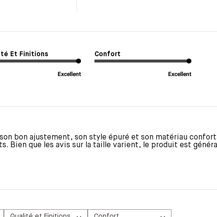
ité Et Finitions
Confort
Excellent
Excellent
 son bon ajustement, son style épuré et son matériau confort
s. Bien que les avis sur la taille varient, le produit est géné
Qualité et Finitions
Confort