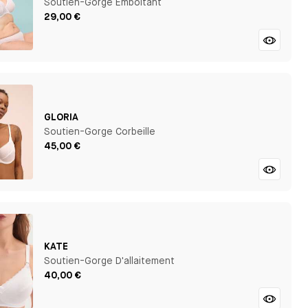
Soutien-Gorge Emboîtant
29,00 €
GLORIA
Soutien-Gorge Corbeille
45,00 €
KATE
Soutien-Gorge D'allaitement
40,00 €