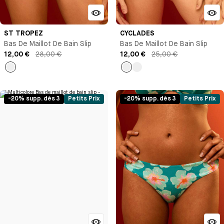
ST TROPEZ
CYCLADES
Bas De Maillot De Bain Slip
Bas De Maillot De Bain Slip
12,00 €
28,00 €
12,00 €
25,00 €
empty
Imprimé
Imprimé
-20% supp. dès 3
Petits Prix
-20% supp. dès 3
Petits Prix