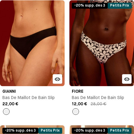
-20% supp. dès 3
Petits Prix
GIANNI
FIORE
Bas De Maillot De Bain Slip
Bas De Maillot De Bain Slip
22,00 €
12,00 €
28,00 €
Noir
Imprimé
-20% supp. dès 3
Petits Prix
-20% supp. dès 3
Petits Prix