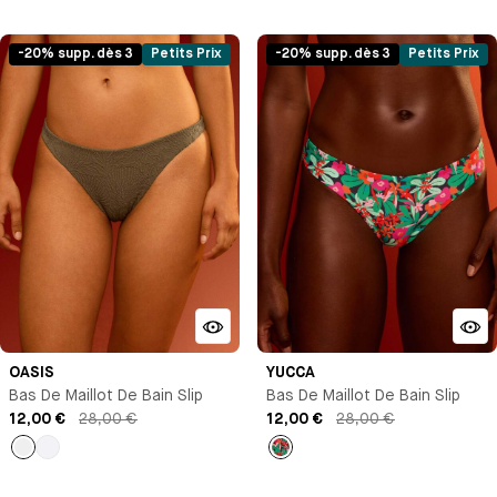
Noir
Vert
Vert
Noir
-20% supp. dès 3
Petits Prix
-20% supp. dès 3
Petits Prix
OASIS
YUCCA
Bas De Maillot De Bain Slip
Bas De Maillot De Bain Slip
12,00 €
28,00 €
12,00 €
28,00 €
empty
Blanc
Imprimé