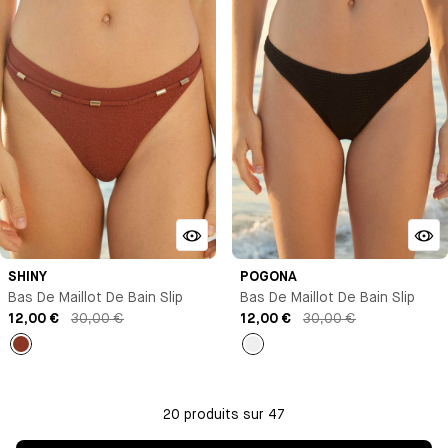
SHINY
POGONA
Bas De Maillot De Bain Slip
Bas De Maillot De Bain Slip
12,00 €
30,00 €
12,00 €
30,00 €
Marron
Noir
20 produits sur 47