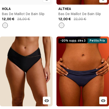
HOLA
ALTHEA
Bas De Maillot De Bain Slip
Bas De Maillot De Bain Slip
12,00 €
28,00 €
12,00 €
22,00 €
Rayures
Imprimé
-20% supp. dès 3
Petits Prix