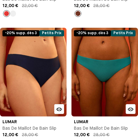
12,00 €
22,00 €
12,00 €
28,00 €
Rouge
Bleu
Imprimé
marine
-20% supp. dès 3
Petits Prix
-20% supp. dès 3
Petits Prix
LUMAR
LUMAR
Bas De Maillot De Bain Slip
Bas De Maillot De Bain Slip
12,00 €
28,00 €
12,00 €
28,00 €