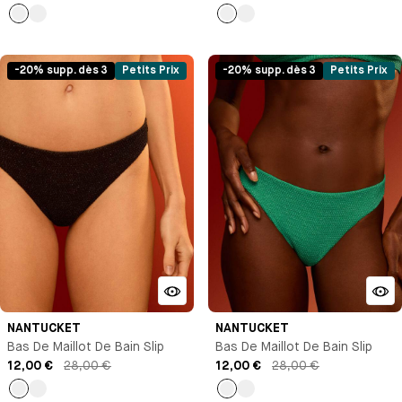
Bleu
Bleu
Bleu
Bleu
marine
marine
-20% supp. dès 3
Petits Prix
-20% supp. dès 3
Petits Prix
NANTUCKET
NANTUCKET
Bas De Maillot De Bain Slip
Bas De Maillot De Bain Slip
12,00 €
28,00 €
12,00 €
28,00 €