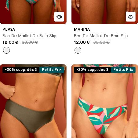
PLAYA
MAHINA
Bas De Maillot De Bain Slip
Bas De Maillot De Bain Slip
12,00 €
30,00 €
12,00 €
30,00 €
Imprimé
Noir
-20% supp. dès 3
Petits Prix
-20% supp. dès 3
Petits Prix