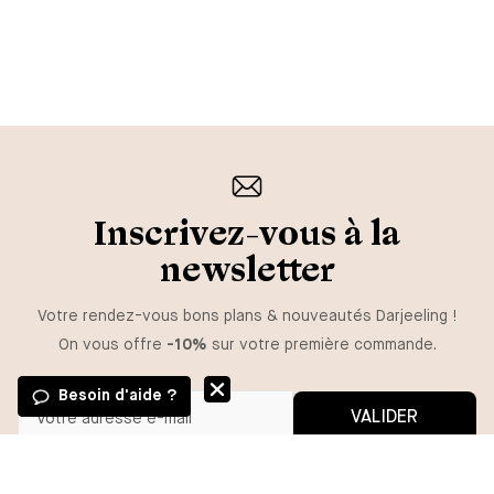
Inscrivez-vous à la
newsletter
Votre rendez-vous bons plans & nouveautés Darjeeling !
On vous offre
-10%
sur votre première commande.
Besoin d'aide ?
VALIDER
Vous pouvez vous désinscrire à tout moment.
*En m'inscrivant, j'autorise l'utilisation de pixels et liens de suivi pour