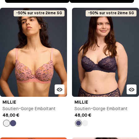
-50% sur votre 2ème SG
-50% sur votre 2ème SG
MILLIE
MILLIE
Soutien-Gorge Emboîtant
Soutien-Gorge Emboîtant
48,00 €
48,00 €
Pêche
Bleu
Bleu
Pêche
nuit
nuit