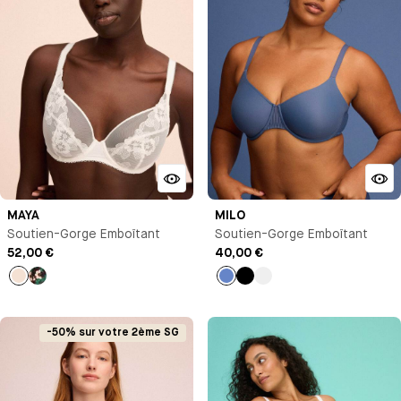
MAYA
MILO
Soutien-Gorge Emboîtant
Soutien-Gorge Emboîtant
52,00 €
40,00 €
Milk
Noir
Bleu
Noir
Bleu
Antoinette
-50% sur votre 2ème SG