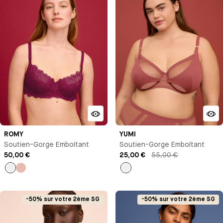
ROMY
YUMI
Soutien-Gorge Emboîtant
Soutien-Gorge Emboîtant
50,00 €
25,00 €
55,00 €
Lie
Rose
Ambre
de
clair
vin
-50% sur votre 2ème SG
-50% sur votre 2ème SG