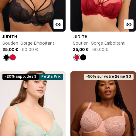
JUDITH
JUDITH
Soutien-Gorge Emboîtant
Soutien-Gorge Emboîtant
25,00 €
60,00 €
25,00 €
60,00 €
Noir
Rouge
Rouge
Noir
-20% supp. dès 3
Petits Prix
-50% sur votre 2ème SG