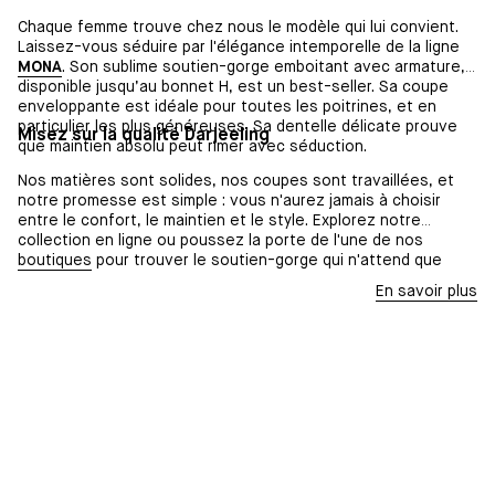
Chaque femme trouve chez nous le modèle qui lui convient.
Laissez-vous séduire par l'élégance intemporelle de la ligne
MONA
. Son sublime soutien-gorge emboitant avec armature,
disponible jusqu’au bonnet H, est un best-seller. Sa coupe
enveloppante est idéale pour toutes les poitrines, et en
particulier les plus généreuses. Sa dentelle délicate prouve
Misez sur la qualité Darjeeling
que maintien absolu peut rimer avec séduction.
Nos matières sont solides, nos coupes sont travaillées, et
notre promesse est simple : vous n'aurez jamais à choisir
entre le confort, le maintien et le style. Explorez notre
collection en ligne ou poussez la porte de l'une de nos
boutiques
pour trouver le soutien-gorge qui n'attend que
vous.
En savoir plus