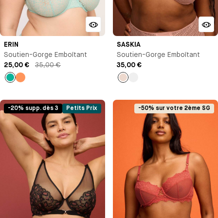
ERIN
SASKIA
Soutien-Gorge Emboîtant
Soutien-Gorge Emboîtant
25,00 €
35,00 €
35,00 €
Vert
Orange
Rose
Bleu
-20% supp. dès 3
Petits Prix
-50% sur votre 2ème SG