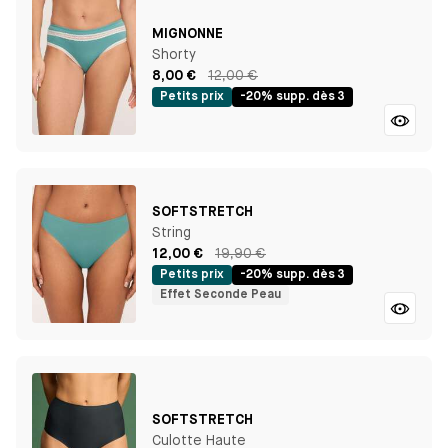
MIGNONNE
Shorty
8,00 €
12,00 €
Petits prix
-20% supp. dès 3
SOFTSTRETCH
String
12,00 €
19,90 €
Petits prix
-20% supp. dès 3
Effet Seconde Peau
SOFTSTRETCH
Culotte Haute