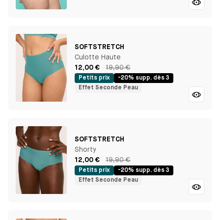
SOFTSTRETCH
Culotte Haute
12,00 €
19,90 €
Petits prix
-20% supp. dès 3
Effet Seconde Peau
SOFTSTRETCH
Shorty
12,00 €
19,90 €
Petits prix
-20% supp. dès 3
Effet Seconde Peau