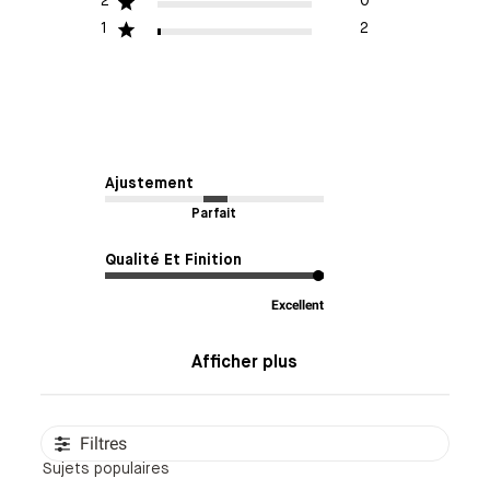
2
0
1
2
Ajustement
Parfait
Qualité Et Finition
Excellent
Afficher plus
Filtres
Sujets populaires