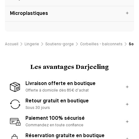
Microplastiques
Accueil
Lingerie
Soutiens-gorge
Corbeilles - balconnets
Souti
Les avantages Darjeeling
Livraison offerte en boutique
Offerte à domicile dès 85€ d’achat
Retour gratuit en boutique
Sous 30 jours
Paiement 100% sécurisé
Commandez en toute confiance
Réservation gratuite en boutique