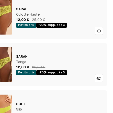
SARAH
Culotte Haute
12,00 €
25,00 €
Petits prix
-20% supp. dès 3
SARAH
Tanga
12,00 €
25,00 €
Petits prix
-20% supp. dès 3
SOFT
Slip