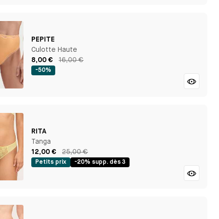
PEPITE
Culotte Haute
8,00 €
16,00 €
-50%
RITA
Tanga
12,00 €
25,00 €
Petits prix
-20% supp. dès 3