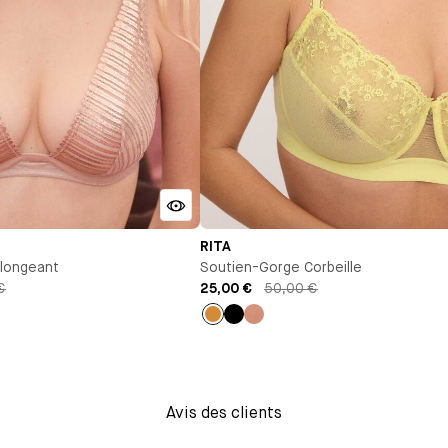
RITA
longeant
Soutien-Gorge Corbeille
€
25,00 €
50,00 €
Ocre
Noir
Vieux
rose
Avis des clients