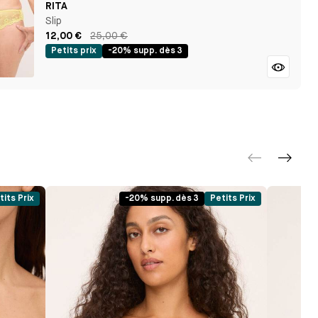
RITA
Slip
12,00 €
25,00 €
Petits prix
-20% supp. dès 3
tits Prix
-20% supp. dès 3
Petits Prix