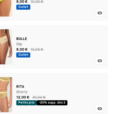
8,00 €
10,00 €
Outlet
BULLE
Slip
8,00 €
15,00 €
Outlet
RITA
Shorty
12,00 €
30,00 €
Petits prix
-20% supp. dès 3