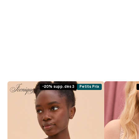
-20% supp. dès 3
Petits Prix