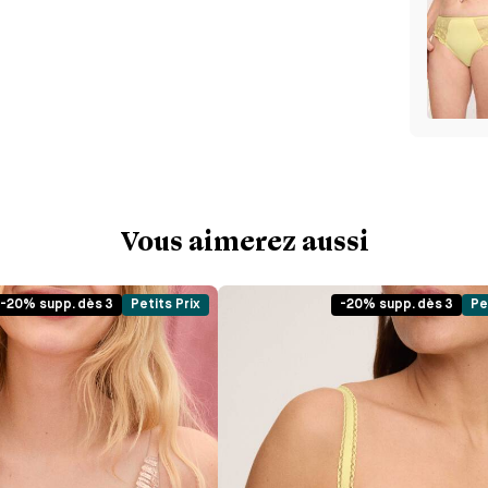
Vous aimerez aussi
-20% supp. dès 3
Petits Prix
-20% supp. dès 3
Pe