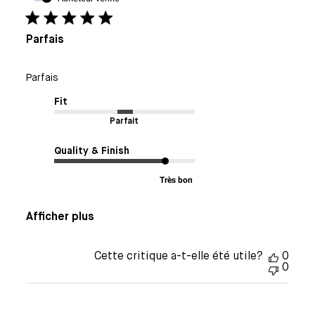
publi
Parfais
Parfais
Fit
Parfait
Quality & Finish
Très bon
Afficher plus
Cette critique a-t-elle été utile?
0
0