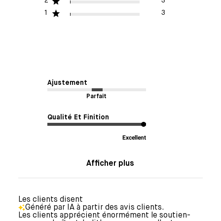
2
3
1
3
Ajustement
Parfait
Qualité Et Finition
Excellent
Afficher plus
Les clients disent
Généré par IA à partir des avis clients.
Les clients apprécient énormément le soutien-