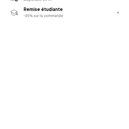
Disponible en 1h !
Remise étudiante
-35% sur ta commande