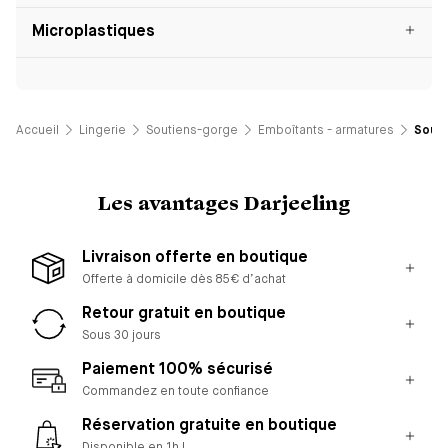
Microplastiques
Accueil
Lingerie
Soutiens-gorge
Emboîtants - armatures
Souti
Les avantages Darjeeling
Livraison offerte en boutique
Offerte à domicile dès 85€ d’achat
Retour gratuit en boutique
Sous 30 jours
Paiement 100% sécurisé
Commandez en toute confiance
Réservation gratuite en boutique