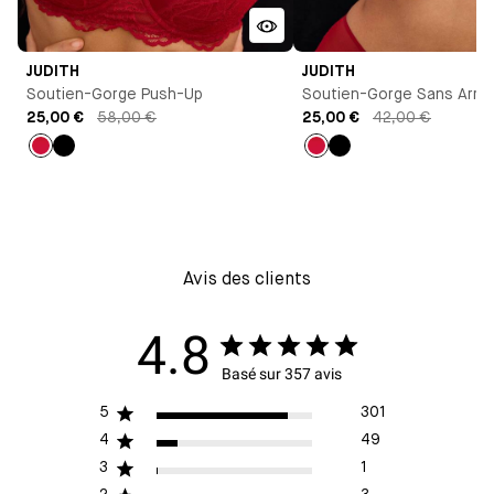
JUDITH
JUDITH
Soutien-Gorge Push-Up
Soutien-Gorge Sans Arma
25,00 €
58,00 €
25,00 €
42,00 €
Rouge
Noir
Rouge
Noir
Avis des clients
4.8
Basé sur 357 avis
5
301
4
49
3
1