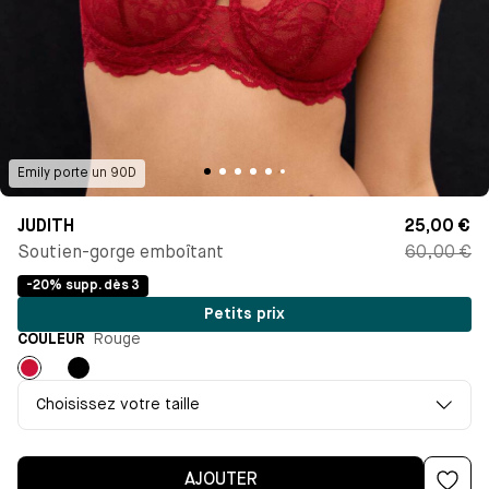
Emily
porte un
90D
JUDITH
25,00 €
Soutien-gorge emboîtant
60,00 €
-20% supp. dès 3
Petits prix
COULEUR
Rouge
Rouge
Noir
Choisissez votre taille
AJOUTER