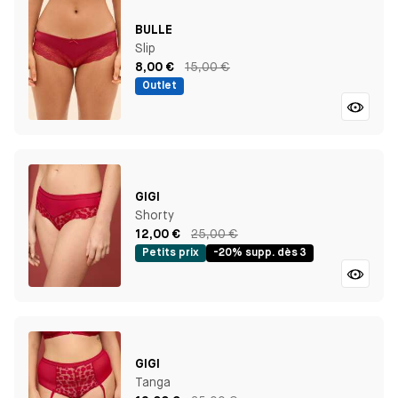
BULLE
Slip
8,00 €
15,00 €
Outlet
GIGI
Shorty
12,00 €
25,00 €
Petits prix
-20% supp. dès 3
GIGI
Tanga