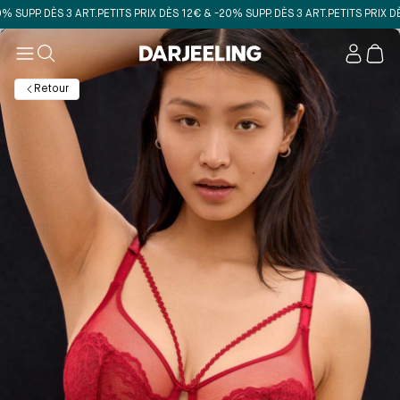
PP. DÈS 3 ART.
PETITS PRIX DÈS 12€ & -20% SUPP. DÈS 3 ART.
PETITS PRIX DÈS 12
Mon
compt
Retour