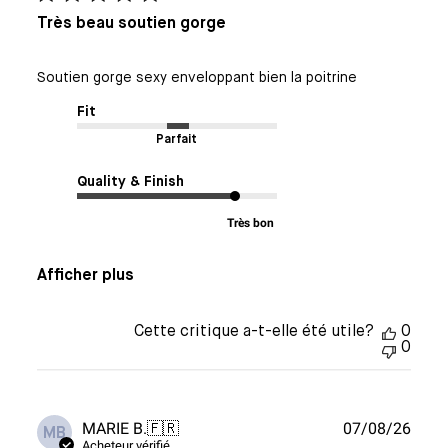
Très beau soutien gorge
Soutien gorge sexy enveloppant bien la poitrine
Fit
Parfait
Quality & Finish
Très bon
Afficher plus
Cette critique a-t-elle été utile?
0
0
Date
MARIE B.
🇫🇷
07/08/26
MB
de
Acheteur vérifié