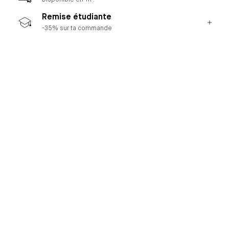
Disponible en 1h !
Remise étudiante
-35% sur ta commande