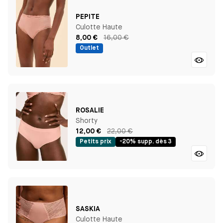
PEPITE
Culotte Haute
8,00 €
16,00 €
Outlet
ROSALIE
Shorty
12,00 €
22,00 €
Petits prix
-20% supp. dès 3
SASKIA
Culotte Haute