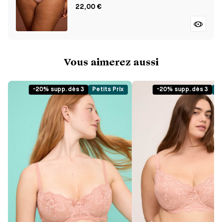
22,00 €
Vous aimerez aussi
-20% supp. dès 3
Petits Prix
-20% supp. dès 3
Pe