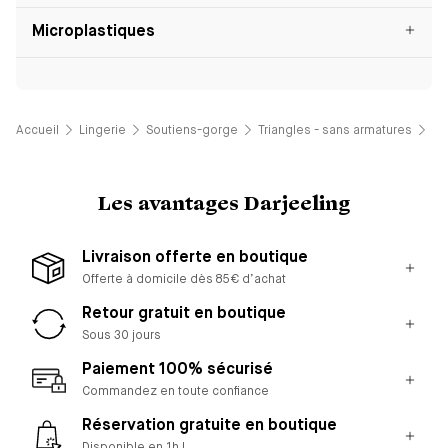
Microplastiques
Accueil
Lingerie
Soutiens-gorge
Triangles - sans armatures
So
Les avantages Darjeeling
Livraison offerte en boutique
Offerte à domicile dès 85€ d’achat
Retour gratuit en boutique
Sous 30 jours
Paiement 100% sécurisé
Commandez en toute confiance
Réservation gratuite en boutique