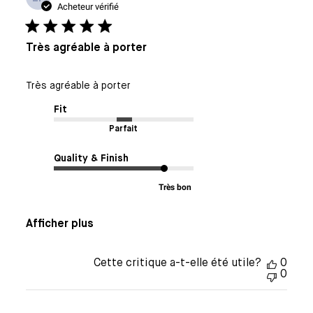
de
Acheteur vérifié
publi
Très agréable à porter
Très agréable à porter
Fit
Parfait
Quality & Finish
Très bon
Afficher plus
Cette critique a-t-elle été utile?
0
0