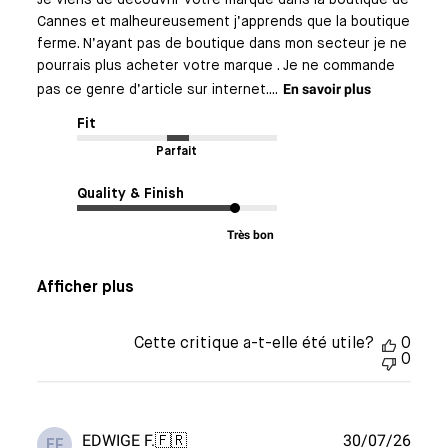
Je viens de découvrir votre marque dans la boutique de
Cannes et malheureusement j’apprends que la boutique
ferme. N’ayant pas de boutique dans mon secteur je ne
pourrais plus acheter votre marque . Je ne commande
En savoir plus
pas ce genre d’article sur internet....
Fit
Parfait
Quality & Finish
Très bon
Afficher plus
Cette critique a-t-elle été utile?
0
0
Date
EDWIGE F.
🇫🇷
30/07/26
EF