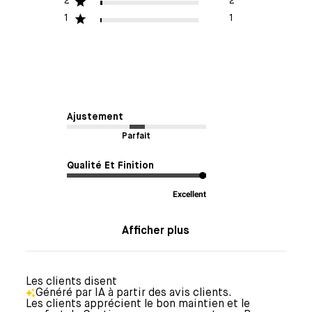
2
2
1
1
Ajustement
Parfait
Qualité Et Finition
Excellent
Afficher plus
Les clients disent
Généré par IA à partir des avis clients.
Les clients apprécient le bon maintien et le