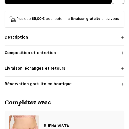
Plus que
85,00 €
pour obtenir la livraison
gratuite
chez vous
Description
Composition et entretien
Livraison, échanges et retours
Réservation gratuite en boutique
Complétez avec
BUENA VISTA