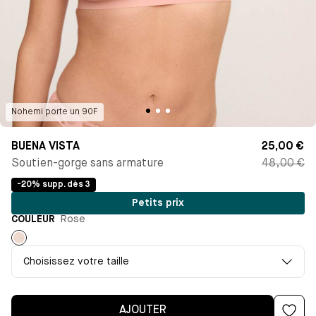
Nohemi
porte un
90F
BUENA VISTA
25,00 €
Soutien-gorge sans armature
48,00 €
-20% supp. dès 3
Petits prix
COULEUR
Rose
Rose
Choisissez votre taille
AJOUTER