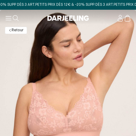
UPP. DÈS 3 ART.
PETITS PRIX DÈS 12€ & -20% SUPP. DÈS 3 ART.
PETITS PRIX DÈS 
Mon
compt
Retour