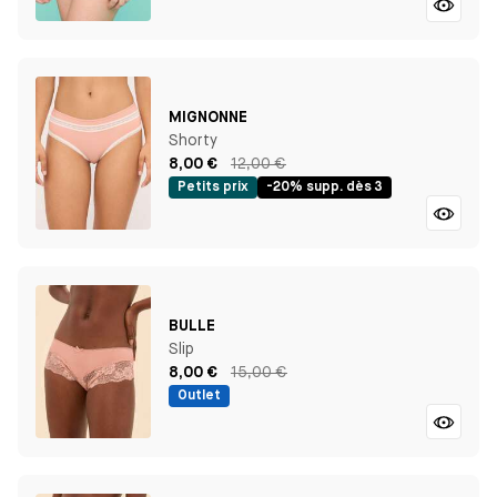
MIGNONNE
Shorty
8,00 €
12,00 €
Petits prix
-20% supp. dès 3
BULLE
Slip
8,00 €
15,00 €
Outlet