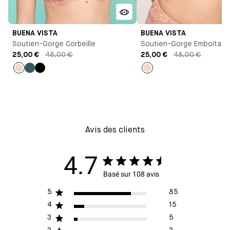
BUENA VISTA
BUENA VISTA
Soutien-Gorge Corbeille
Soutien-Gorge Emboîtant
25,00 €
48,00 €
25,00 €
48,00 €
Rose
Bleu
Noir
Rose
Avis des clients
4.7
Basé sur 108 avis
5
85
4
15
3
5