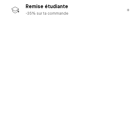
Remise étudiante
-35% sur ta commande