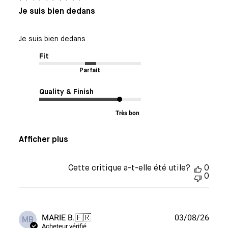
Je suis bien dedans
Je suis bien dedans
Fit
Parfait
Quality & Finish
Très bon
Afficher plus
Cette critique a-t-elle été utile?
0
0
Date
MARIE B.
🇫🇷
03/08/26
MB
de
Acheteur vérifié