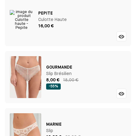
PEPITE
Culotte Haute
16,00 €
GOURMANDE
Slip Brésilien
8,00 €
18,00 €
-55%
MARNIE
Slip