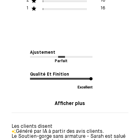
2
16
1
16
Ajustement
Parfait
Qualité Et Finition
Excellent
Afficher plus
Les clients disent
Généré par IA à partir des avis clients.
Le Soutien-gorge sans armature - Sarah est salué