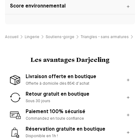
Score environnemental
Accueil
Lingerie
Soutiens-gorge
Triangles - sans armatures
So
Les avantages Darjeeling
Livraison offerte en boutique
Offerte à domicile dès 85€ d’achat
Retour gratuit en boutique
Sous 30 jours
Paiement 100% sécurisé
Commandez en toute confiance
Réservation gratuite en boutique
Disponible en 1h !