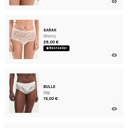
SARAH
Shorty
28,00 €
Bestseller
BULLE
Slip
15,00 €