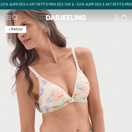
 SUPP. DÈS 3 ART.
PETITS PRIX DÈS 12€ & -20% SUPP. DÈS 3 ART.
PETITS PRIX DÈS
Mon
compt
Retour